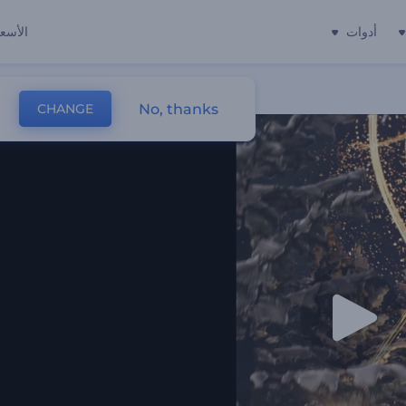
أدوات
الأسعا
No, thanks
CHANGE