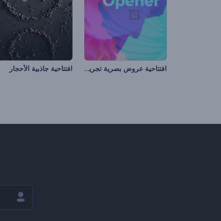
افتتاحية عروض بصرية تجريدية
افتتاحية جاذبية الأحجار