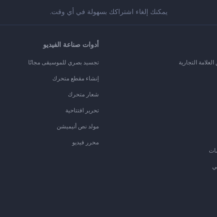
يمكنك إلغاء اشتراكك بسهولة في أي وقت.
أدوات صناعة الفيديو
لعلامة التجارية
تجسيد بصري للموسيقى مجانًا
إنشاء مقطع متحرك
شعار متحرك
تحرير افتتاحية
مولد نص أنيميشن
محرر فيديو
ات
ي