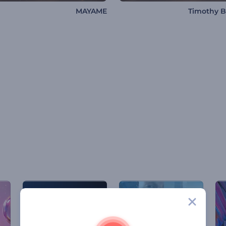
MAYAME
Timothy 