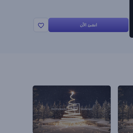
انشئ الأن