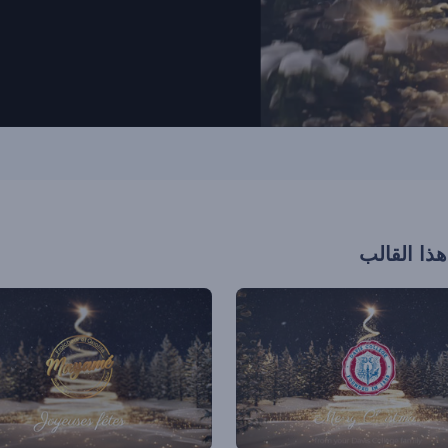
هذا القالب