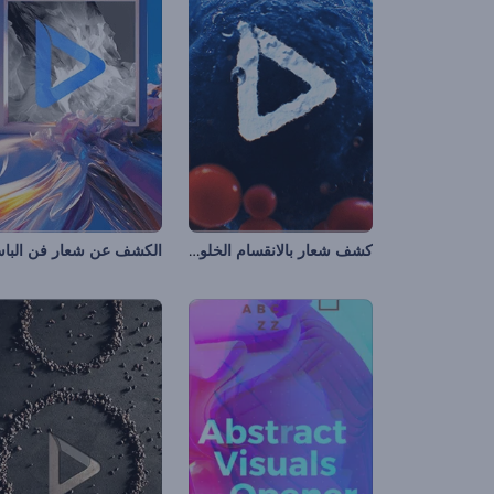
كشف شعار بالانقسام الخلوي