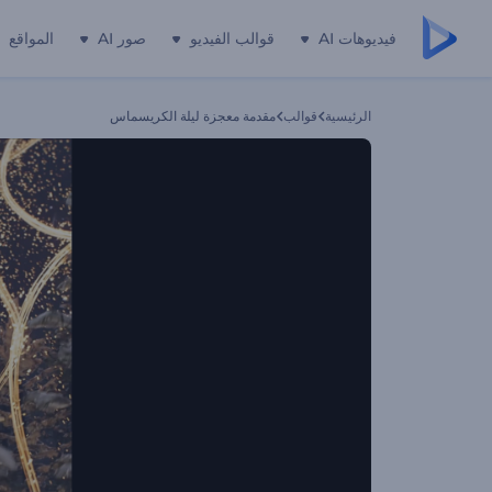
فيديوهات AI
قوالب الفيديو
صور AI
المواقع
الرئيسية
قوالب
مقدمة معجزة ليلة الكريسماس