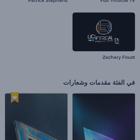
Patrick Stephens
Full Throttle TV
Zachary Foust
في الفئة
مقدمات وشعارات