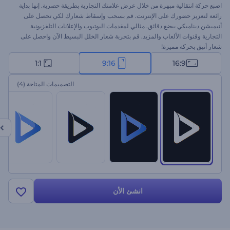
اصنع حركة انتقالية مبهرة من خلال عرض علامتك التجارية بطريقة حصرية. إنها بداية
رائعة لتعزيز حضورك على الإنترنت. قم بسحب وإسقاط شعارك لكي تحصل على
أنيميشن ديناميكي ببضع دقائق. مثالي لمقدمات اليوتيوب والإعلانات التلفزيونية
التجارية وقنوات الألعاب والمزيد. قم بتجربة شعار الخلل البسيط الآن واحصل على
شعار أنيق بحركة مميزة!
1:1
9:16
16:9
التصميمات المتاحة
(4)
انشئ الأن