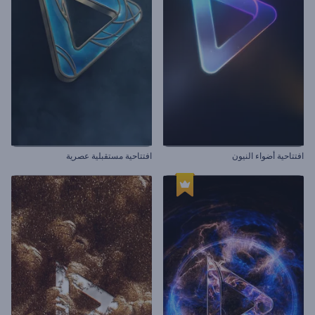
افتتاحية أضواء النيون
افتتاحية مستقبلية عصرية