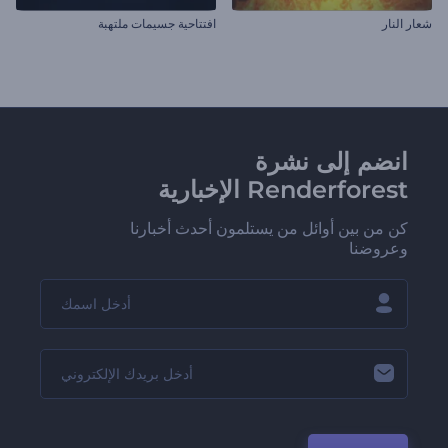
شعار النار
افتتاحية جسيمات ملتهبة
انضم إلى نشرة
Renderforest الإخبارية
كن من بين أوائل من يستلمون أحدث أخبارنا
وعروضنا