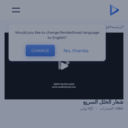
الرئيسية
قوالب
شعار الخلل السريع
Would you like to change Renderforest language
to English?
No, thanks
CHANGE
شعار الخلل السريع
98K+
الاصدارات
5 ثواني