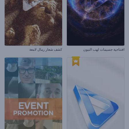
افتتاحية جسيمات لهب النيون
كشف شعار رمال لامعة