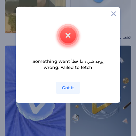
كشف شعار بسيط
ترويج المناسبات الخاصة
يوجد شيء ما خطأ Something went
wrong. Failed to fetch
Got it