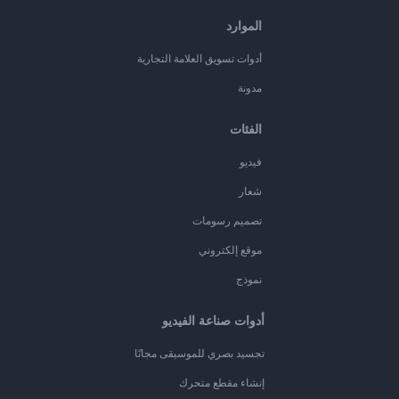
الموارد
أدوات تسويق العلامة التجارية
مدونة
الفئات
فيديو
شعار
تصميم رسومات
موقع إلكتروني
نموذج
أدوات صناعة الفيديو
تجسيد بصري للموسيقى مجانًا
إنشاء مقطع متحرك