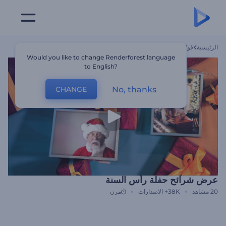
الرئيسية
قوالب
عرض شرائح حفلة رأس السنة
Would you like to change Renderforest language
to English?
No, thanks
CHANGE
عرض شرائح حفلة رأس السنة
20
مشاهد
38K+
الاصدارات
مرن