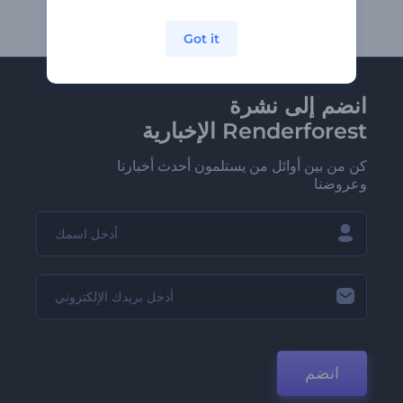
Got it
انضم إلى نشرة
Renderforest الإخبارية
كن من بين أوائل من يستلمون أحدث أخبارنا
وعروضنا
انضم