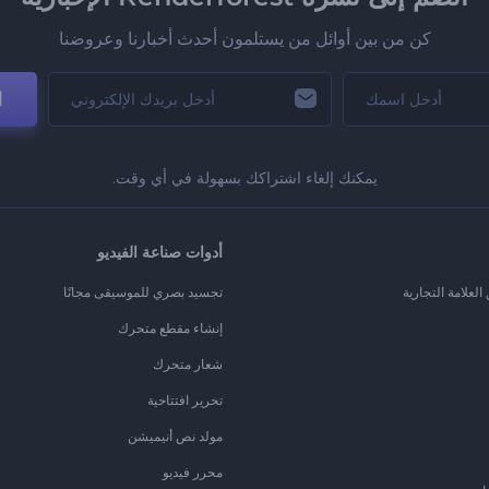
كن من بين أوائل من يستلمون أحدث أخبارنا وعروضنا
ا
يمكنك إلغاء اشتراكك بسهولة في أي وقت.
أدوات صناعة الفيديو
لعلامة التجارية
تجسيد بصري للموسيقى مجانًا
إنشاء مقطع متحرك
شعار متحرك
تحرير افتتاحية
مولد نص أنيميشن
محرر فيديو