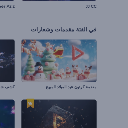
er Aziz
JJ CC
في الفئة
مقدمات وشعارات
مقدمة كرتون عيد الميلاد المبهج
كشف شعار