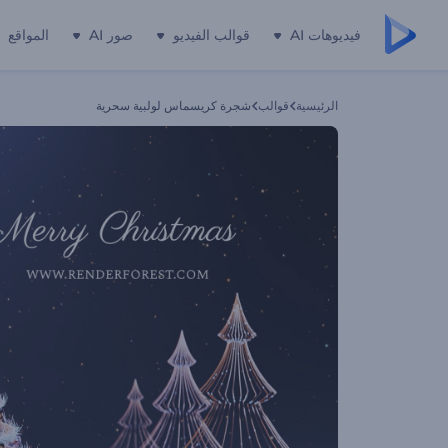
فيديوهات AI
قوالب الفيديو
صور AI
المواقع
الرئيسية
قوالب
شجرة كريسماس لولبية سحرية