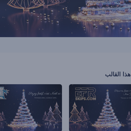
هذا القالب