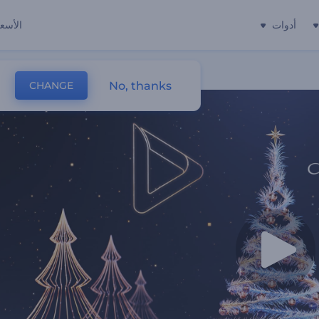
أدوات
الأسعا
No, thanks
CHANGE