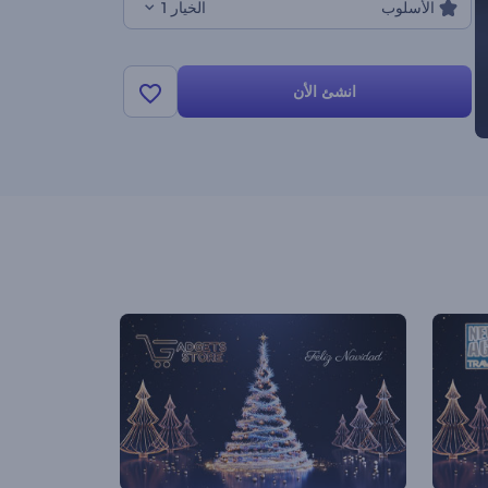
الأسلوب
الخيار 1
انشئ الأن