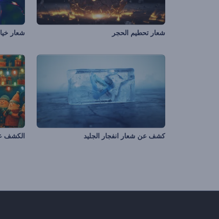
شعار تحطيم الحجر
شعار خيال
كشف عن شعار انفجار الجليد
الكشف عن