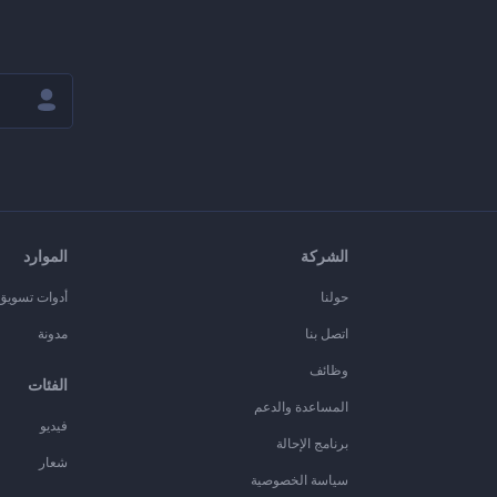
الشركة
الموارد
حولنا
أدوات تسويق ا
اتصل بنا
مدونة
وظائف
الفئات
المساعدة والدعم
فيديو
برنامج الإحالة
شعار
سياسة الخصوصية