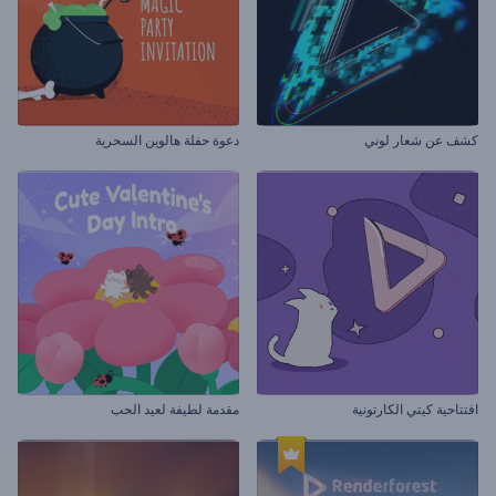
كشف عن شعار لوني
دعوة حفلة هالوين السحرية
افتتاحية كيتي الكارتونية
مقدمة لطيفة لعيد الحب