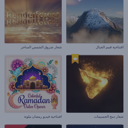
افتتاحية قمم الجبال
شعار شروق الشمس الساحر
شعار دمج الجسيمات
افتتاحية فيديو رمضان ملونة