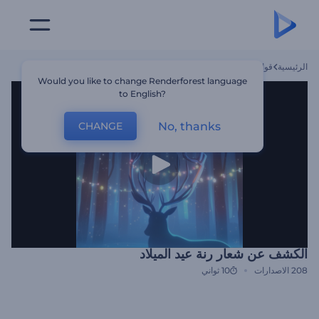
الرئيسية
قوالب
الكشف عن شعار رنة عيد الميلاد
Would you like to change Renderforest language
to English?
No, thanks
CHANGE
الكشف عن شعار رنة عيد الميلاد
208
الاصدارات
10 ثواني