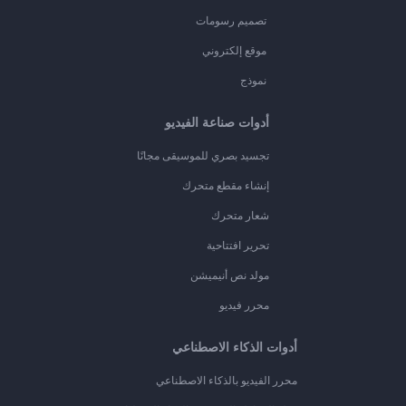
تصميم رسومات
موقع إلكتروني
نموذج
أدوات صناعة الفيديو
تجسيد بصري للموسيقى مجانًا
إنشاء مقطع متحرك
شعار متحرك
تحرير افتتاحية
مولد نص أنيميشن
محرر فيديو
أدوات الذكاء الاصطناعي
محرر الفيديو بالذكاء الاصطناعي