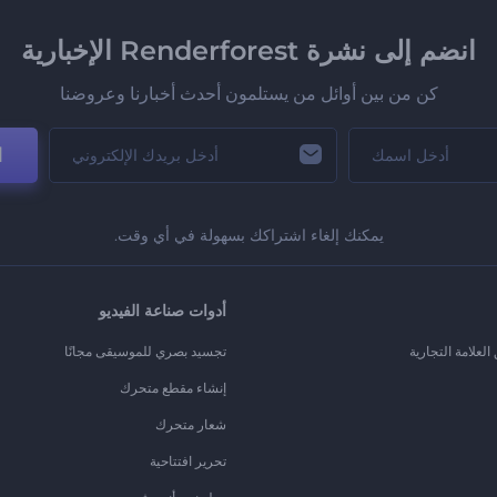
انضم إلى نشرة Renderforest الإخبارية
كن من بين أوائل من يستلمون أحدث أخبارنا وعروضنا
ا
يمكنك إلغاء اشتراكك بسهولة في أي وقت.
أدوات صناعة الفيديو
لعلامة التجارية
تجسيد بصري للموسيقى مجانًا
إنشاء مقطع متحرك
شعار متحرك
تحرير افتتاحية