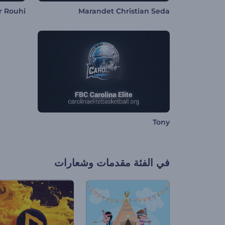
 Rouhi
Marandet Christian Seda
Tony
في الفئة
مقدمات وشعارات