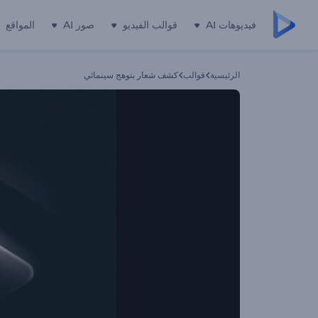
فيديوهات AI
قوالب الفيديو
صور AI
المواقع
الرئيسية
قوالب
كشف شعار بتوهج سينمائي