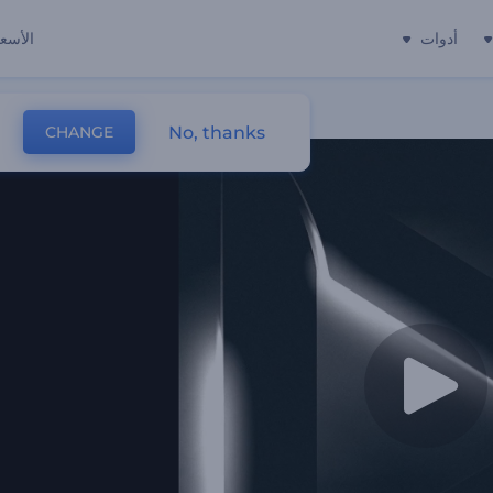
أدوات
الأسعا
No, thanks
CHANGE