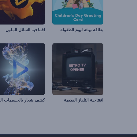
بطاقة تهنئة ليوم الطفولة
افتتاحية السائل الملون
كش
افتتاحية التلفاز القديمة