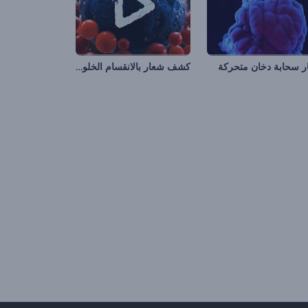
كشف شعار بالانقسام الخلوي
ر سحابة دخان متحركة