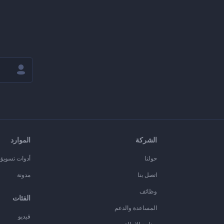
الشركة
الموارد
حولنا
أدوات تسويق ا
اتصل بنا
مدونة
وظائف
الفئات
المساعدة والدعم
فيديو