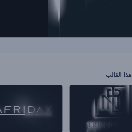
هذا القالب