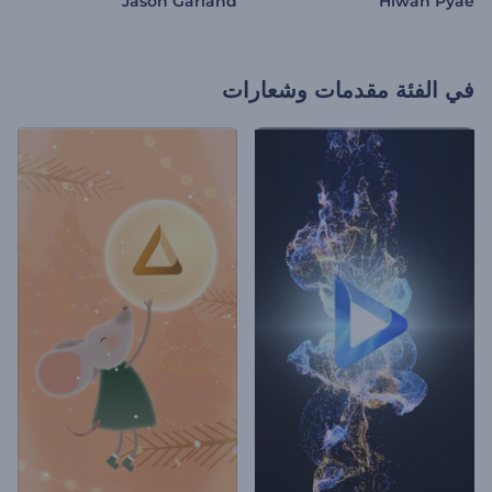
Jason Garland
Hlwan Pyae
في الفئة
مقدمات وشعارات