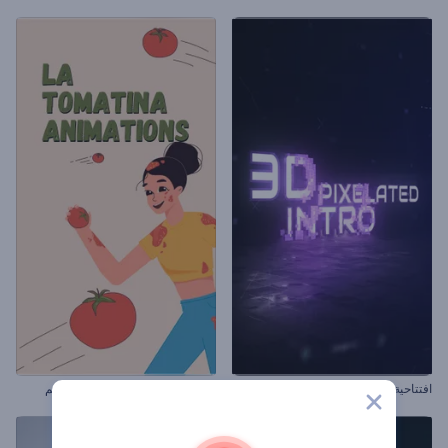
افتتاحية نقطية ثلاثية الأبعاد
مقاطع مهرجان التراشق بالطماطم