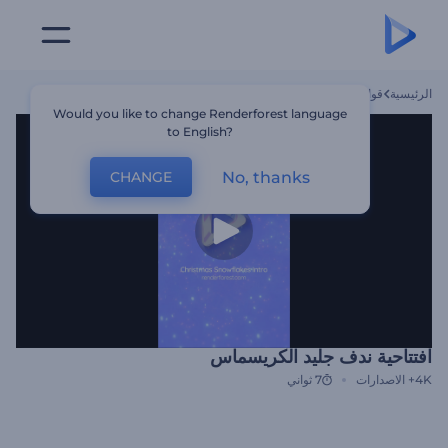
الرئيسية
قوالب
افتتاحية ندف جليد الكريسماس
Would you like to change Renderforest language
to English?
No, thanks
CHANGE
افتتاحية ندف جليد الكريسماس
4K+
الاصدارات
7 ثواني