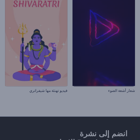
شعار أشعة الضوء
فيديو تهنئة مها شيفراتري
انضم إلى نشرة