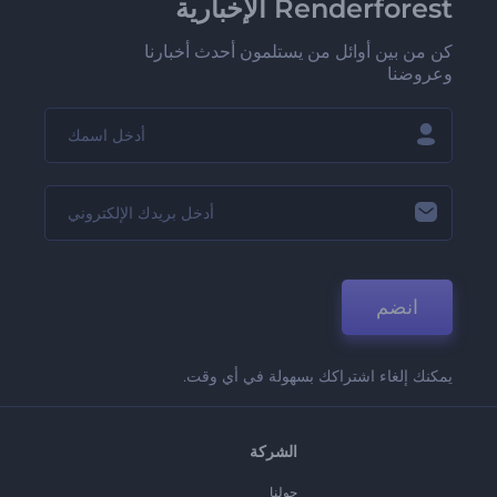
Renderforest الإخبارية
كن من بين أوائل من يستلمون أحدث أخبارنا
وعروضنا
انضم
يمكنك إلغاء اشتراكك بسهولة في أي وقت.
الشركة
حولنا