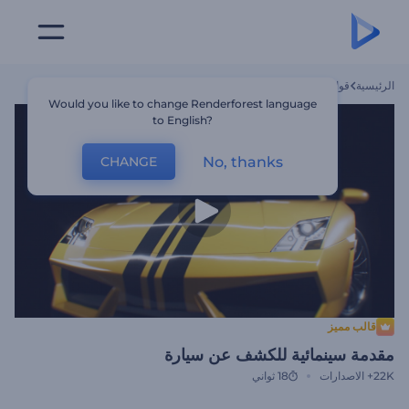
الرئيسية
قوالب
مقدمة سينمائية للكشف عن سيارة
Would you like to change Renderforest language
to English?
No, thanks
CHANGE
قالب مميز
مقدمة سينمائية للكشف عن سيارة
22K+
الاصدارات
18 ثواني