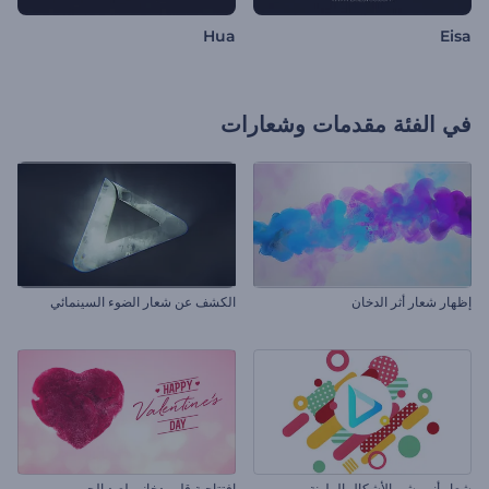
Hua
Eisa
في الفئة
مقدمات وشعارات
إظهار شعار أثر الدخان
الكشف عن شعار الضوء السينمائي
شعار أنيميشن الأشكال الملونة
افتتاحية قلب دخاني لعيد الحب