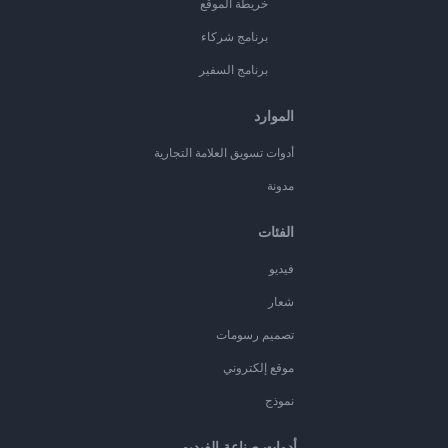
خريطة الموقع
برنامج شركاء
برنامج السفير
الموارد
أدوات تسويق العلامة التجارية
مدونة
الفئات
فيديو
شعار
تصميم رسومات
موقع إلكتروني
نموذج
أدوات صناعة الفيديو