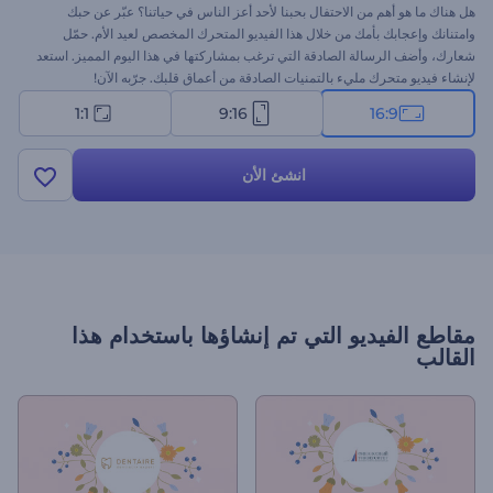
هل هناك ما هو أهم من الاحتفال بحبنا لأحد أعز الناس في حياتنا؟ عبّر عن حبك
وامتنانك وإعجابك بأمك من خلال هذا الفيديو المتحرك المخصص لعيد الأم. حمّل
شعارك، وأضف الرسالة الصادقة التي ترغب بمشاركتها في هذا اليوم المميز. استعد
لإنشاء فيديو متحرك مليء بالتمنيات الصادقة من أعماق قلبك. جرّبه الآن!
1:1
9:16
16:9
انشئ الأن
مقاطع الفيديو التي تم إنشاؤها باستخدام هذا
القالب