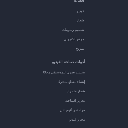
الفئات
فيديو
شعار
تصميم رسومات
موقع إلكتروني
نموذج
أدوات صناعة الفيديو
تجسيد بصري للموسيقى مجانًا
إنشاء مقطع متحرك
شعار متحرك
تحرير افتتاحية
مولد نص أنيميشن
محرر فيديو