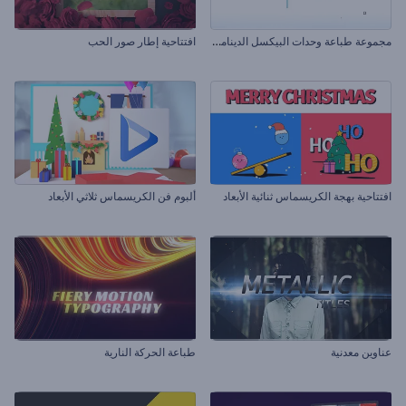
م
جموعة طباعة وحدات البيكسل الديناميكية
افتتاحية إطار صور الحب
افتتاحية بهجة الكريسماس ثنائية الأبعاد
ألبوم فن الكريسماس ثلاثي الأبعاد
عناوين معدنية
طباعة الحركة النارية