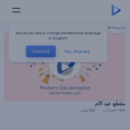
الرئيسية
قوالب
مقطع عيد الأم
Would you like to change Renderforest language
to English?
No, thanks
CHANGE
مقطع عيد الأم
18K+
الاصدارات
12 ثواني