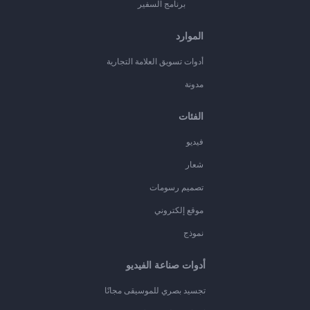
برنامج السفير
الموارد
أدوات تسويق العلامة التجارية
مدونة
الفئات
فيديو
شعار
تصميم رسومات
موقع إلكتروني
نموذج
أدوات صناعة الفيديو
تجسيد بصري للموسيقى مجانًا