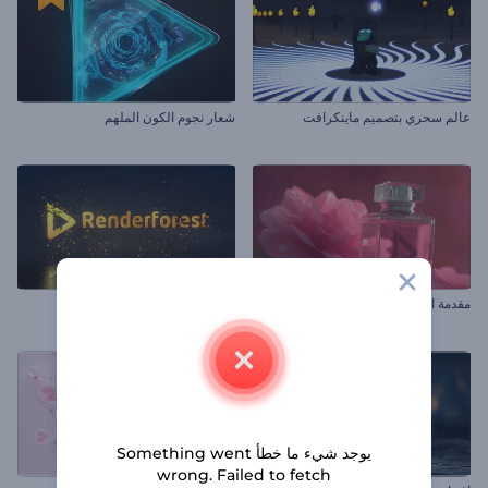
عالم سحري بتصميم ماينكرافت
شعار نجوم الكون الملهم
مقدمة العطر الزهري
شعار الجسيمات المحيطة
يوجد شيء ما خطأ Something went
wrong. Failed to fetch