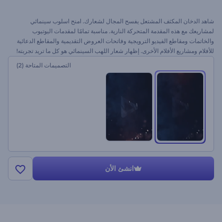
شاهد الدخان المكثف المشتعل يفسح المجال لشعارك. امنح اسلوب سينمائي
لمشاريعك مع هذه المقدمة المتحركة النارية. مناسبة تمامًا لمقدمات اليوتيوب
والخاتمات ومقاطع الفيديو الترويجية وفاتحات العروض التقديمية والمقاطع الدعائية
للأفلام ومشاريع الأفلام الأخرى. إظهار شعار اللهب السينمائي هو كل ما تريد تجربته!
التصميمات المتاحة
(2)
انشئ الأن