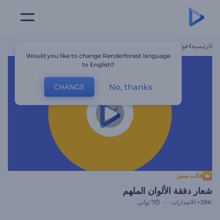
الرئيسية
قوالب
شعار دفقة الألوان الملهم
Would you like to change Renderforest language
to English?
No, thanks
CHANGE
قالب مميز
شعار دفقة الألوان الملهم
38K+
الاصدارات
7 ثواني