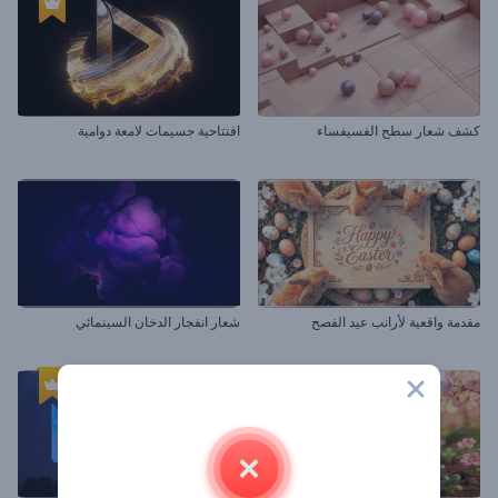
كشف شعار سطح الفسيفساء
افتتاحية جسيمات لامعة دوامية
مقدمة واقعية لأرانب عيد الفصح
شعار انفجار الدخان السينمائي