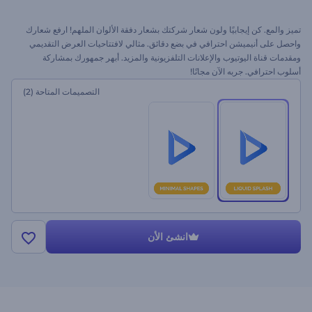
تميز والمع. كن إيجابيًا ولون شعار شركتك بشعار دفقة الألوان الملهم! ارفع شعارك
واحصل على أنيميشن احترافي في بضع دقائق. مثالي لافتتاحيات العرض التقديمي
ومقدمات قناة اليوتيوب والإعلانات التلفزيونية والمزيد. أبهر جمهورك بمشاركة
أسلوب احترافي. جربه الآن مجانًا!
التصميمات المتاحة
(2)
انشئ الأن