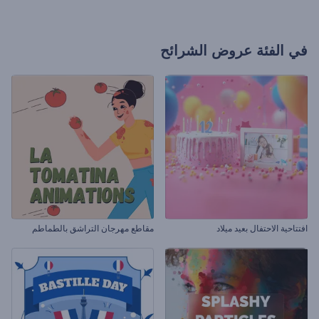
في الفئة
عروض الشرائح
افتتاحية الاحتفال بعيد ميلاد
مقاطع مهرجان التراشق بالطماطم