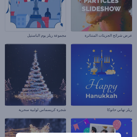
عرض شرائح الجزيئات المتناثرة
مجموعة ريلز يوم الباستيل
ريلز تهاني حانوكا
شجرة كريسماس لولبية سحرية