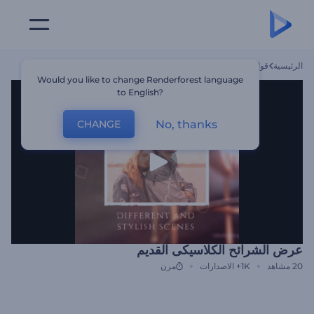
الرئيسية
قوالب
عرض الشرائح الكلاسيكى القديم
Would you like to change Renderforest language
to English?
No, thanks
CHANGE
عرض الشرائح الكلاسيكى القديم
20
مشاهد
1K+
الاصدارات
مرن