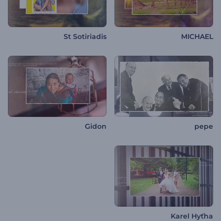
St Sotiriadis
MICHAEL
Gidon
pepe
Karel Hyťha