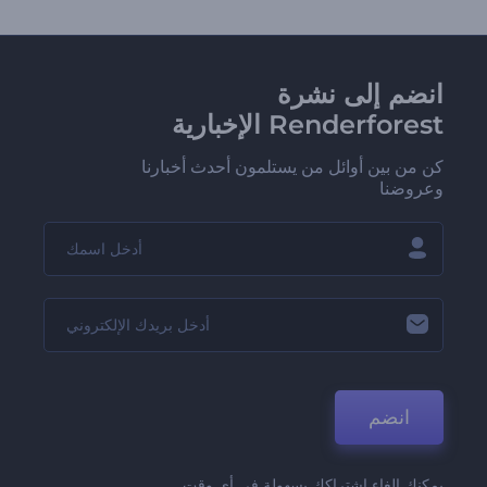
انضم إلى نشرة
Renderforest الإخبارية
كن من بين أوائل من يستلمون أحدث أخبارنا
وعروضنا
انضم
يمكنك إلغاء اشتراكك بسهولة في أي وقت.