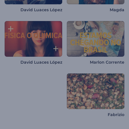
David Luaces López
Magda
David Luaces López
Marlon Corrente
Fabrizio