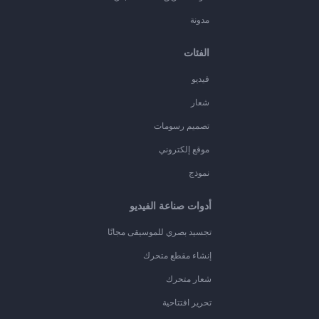
مدونة
الفئات
فيديو
شعار
تصميم رسومات
موقع إلكتروني
نموذج
أدوات صناعة الفيديو
تجسيد بصري للموسيقى مجانًا
إنشاء مقطع متحرك
شعار متحرك
تحرير افتتاحية