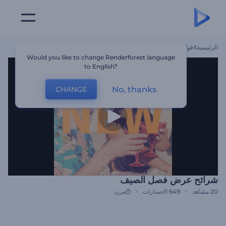
الرئيسية
قوالب
شرائح عرض فصل الصيف
Would you like to change Renderforest language
to English?
No, thanks
CHANGE
شرائح عرض فصل الصيف
20
مشاهد
649
الاصدارات
مرن