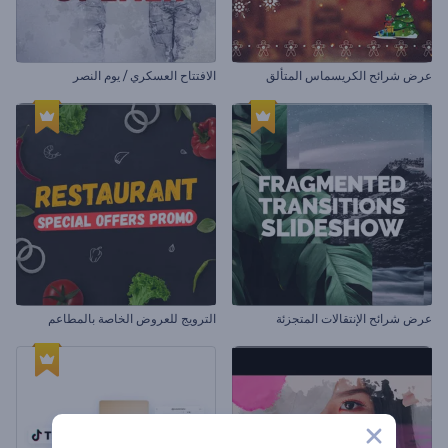
عرض شرائح الكريسماس المتألق
الافتتاح العسكري / يوم النصر
عرض شرائح الإنتقالات المتجزئة
الترويج للعروض الخاصة بالمطاعم