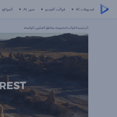
فيديوهات AI
قوالب الفيديو
صور AI
المواقع
الرئيسية
قوالب
مجموعة مقاطع العناوين الواضحة