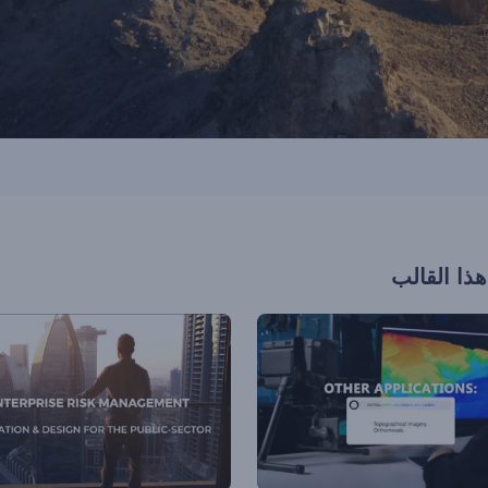
هذا القالب