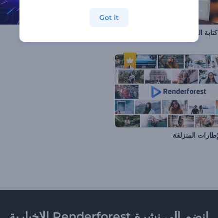
Got it
تابة الخط المتحركة
حزمة طباعة الثمانينات بالنيون
طارات المنزلقة
انضم إلى نشرة Renderforest الإخبارية