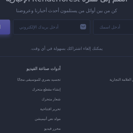
كن من بين أوائل من يستلمون أحدث أخبارنا وعروضنا
ا
يمكنك إلغاء اشتراكك بسهولة في أي وقت.
أدوات صناعة الفيديو
لعلامة التجارية
تجسيد بصري للموسيقى مجانًا
إنشاء مقطع متحرك
شعار متحرك
تحرير افتتاحية
مولد نص أنيميشن
محرر فيديو