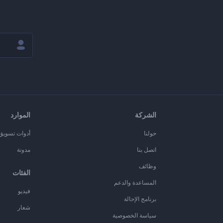
الشركة
الموارد
حولنا
أدوات تسويق ا
اتصل بنا
مدونة
وظائف
الفئات
المساعدة والدعم
فيديو
برنامج الإحالة
شعار
سياسة الخصوصية