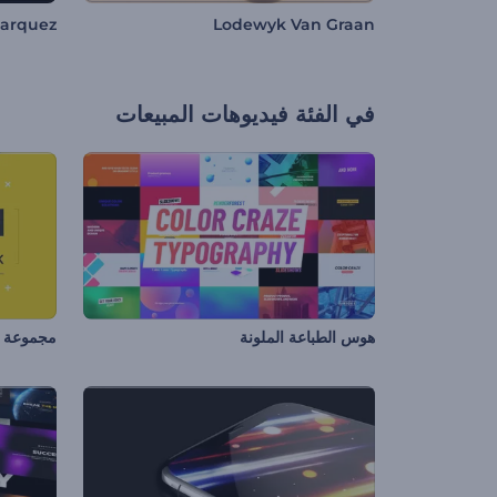
arquez
Lodewyk Van Graan
في الفئة
فيديوهات المبيعات
هوس الطباعة الملونة
مجموعة ع