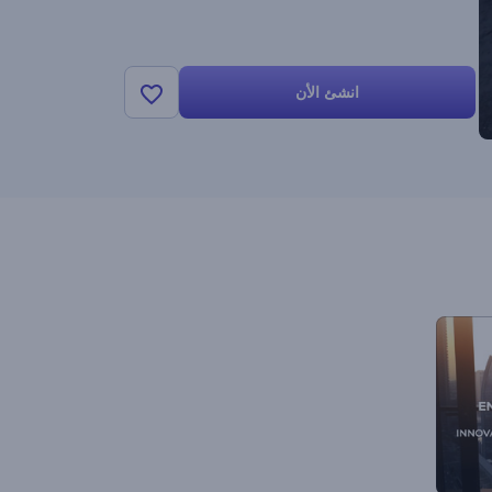
انشئ الأن