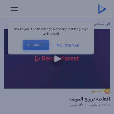
الرئيسية
قوالب
افتتاحية ترويج الموضة
Would you like to change Renderforest language
to English?
No, thanks
CHANGE
قالب مميز
افتتاحية ترويج الموضة
58K+
الاصدارات
15 ثواني