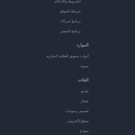
الشروط والأحكام
خريطة الموقع
برنامج شركاء
برنامج السفير
الموارد
أدوات تسويق العلامة التجارية
مدونة
الفئات
فيديو
شعار
تصميم رسومات
موقع إلكتروني
نموذج