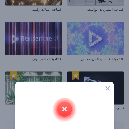
افتتاحية البصريات الواضحة
افتتاحية عملات رقمية
افتتاحية ندف جليد الكريسماس
افتتاحية انعكاس لوني
كشف الشعار بالألوان المائية
افتتاحية اللافتة الزجاجية