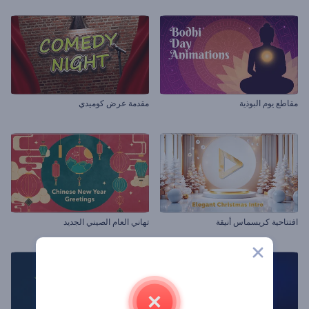
مقاطع يوم البوذية
مقدمة عرض كوميدي
افتتاحية كريسماس أنيقة
تهاني العام الصيني الجديد