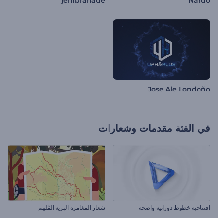
jembranade
Nardo
Jose Ale Londoño
في الفئة
مقدمات وشعارات
افتتاحية خطوط دورانية واضحة
شعار المغامرة البرية المُلهم