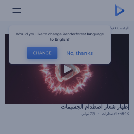
الرئيسية
قوالب
إظهار شعار اصطدام الجسيمات
Would you like to change Renderforest language
to English?
No, thanks
CHANGE
إظهار شعار اصطدام الجسيمات
494K+
الاصدارات
7 ثواني