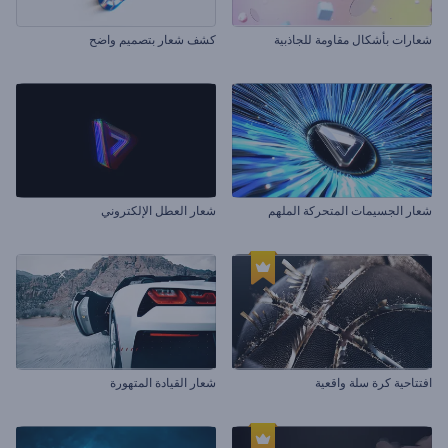
شعارات بأشكال مقاومة للجاذبية
كشف شعار بتصميم واضح
شعار الجسيمات المتحركة الملهم
شعار العطل الإلكتروني
افتتاحية كرة سلة واقعية
شعار القيادة المتهورة