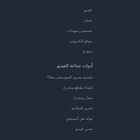
فيديو
شعار
تصميم رسومات
موقع إلكتروني
نموذج
أدوات صناعة الفيديو
تجسيد بصري للموسيقى مجانًا
إنشاء مقطع متحرك
شعار متحرك
تحرير افتتاحية
مولد نص أنيميشن
محرر فيديو