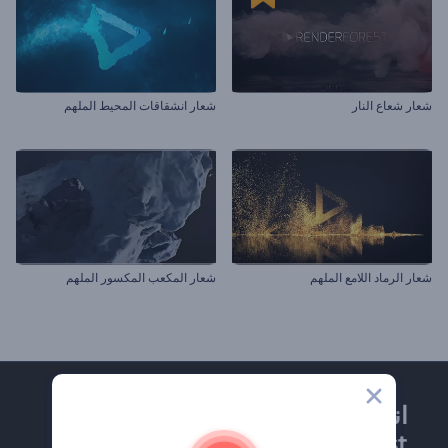
شعار شعاع النار
شعار انشقاقات المحيط الملهم
شعار الرماد اللامع الملهم
شعار المكعب المكسور الملهم
انضم إلى نشرة
Renderforest الإخبارية