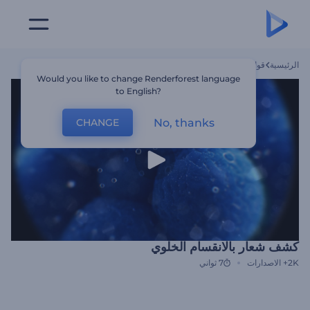
الرئيسية
قوالب
كشف شعار بالانقسام الخلوي
Would you like to change Renderforest language
to English?
No, thanks
CHANGE
كشف شعار بالانقسام الخلوي
2K+
الاصدارات
7 ثواني