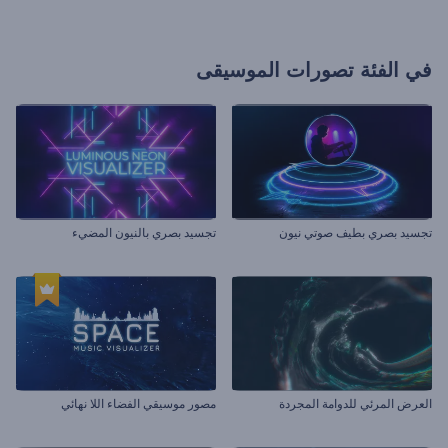
في الفئة
تصورات الموسيقى
تجسيد بصري بطيف صوتي نيون
تجسيد بصري بالنيون المضيء
العرض المرئي للدوامة المجردة
مصور موسيقي الفضاء اللا نهائي