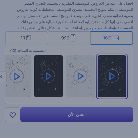
احصل على عدد من العروض الموسيقية المقترنة بالتجسيد البصري المميز
للموسيقى. إليكم نموذج التجسيد البصري للموسيقى بمخططات كونية لعروض
بصرية فضائية تضفي الحيوية على موسيقاك وتتيح للمستمعين الاستمتاع بها إلى
أقصى مدى. إنها كل ما تحتاج إليه لإضافة لمسة كونية خيالية على مشروعاتك
الموسيقية وإبقاء الجميع مبهورين بإيقاعاتك. مناسبة بشكل مثالي للمشروعات
الفردية، وإصدارات الألبومات الجديدة، والترويج للأغنيات، وغيرها الكثير. جرب الآن!
1:1
9:16
16:9
التصميمات المتاحة
(10)
انشئ الأن