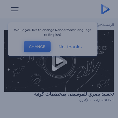
الرئيسية
قوالب
تجسيد بصري للموسيقى بمخططات كونية
Would you like to change Renderforest language
to English?
No, thanks
CHANGE
تجسيد بصري للموسيقى بمخططات كونية
7K+
الاصدارات
مرن