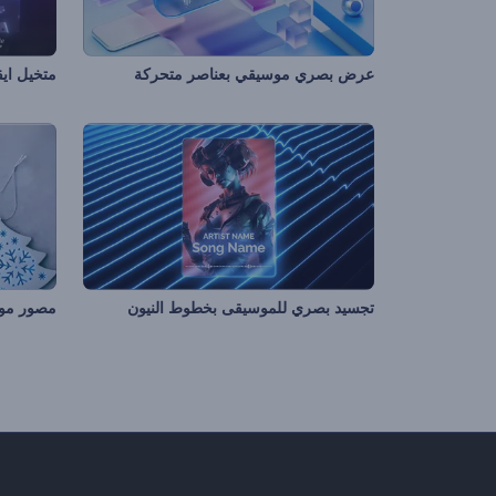
عرض بصري موسيقي بعناصر متحركة
متخيل ايقا
تجسيد بصري للموسيقى بخطوط النيون
مصور مو