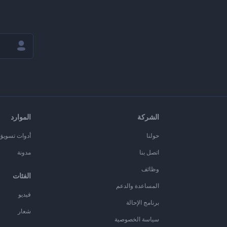
الشركة
الموارد
حولنا
أدوات تسويق ا
اتصل بنا
مدونة
وظائف
الفئات
المساعدة والدعم
فيديو
برنامج الإحالة
شعار
سياسة الخصوصية