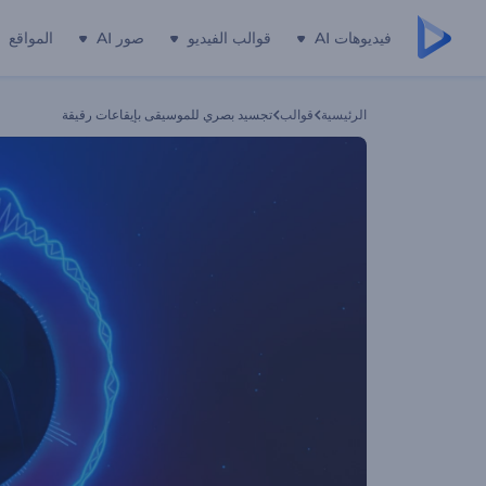
فيديوهات AI
قوالب الفيديو
صور AI
المواقع
الرئيسية
قوالب
تجسيد بصري للموسيقى بإيقاعات رقيقة