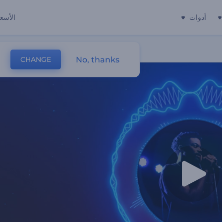
أدوات
الأسعا
No, thanks
CHANGE