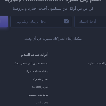
كن من بين أوائل من يستلمون أحدث أخبارنا وعروضنا
ا
يمكنك إلغاء اشتراكك بسهولة في أي وقت.
أدوات صناعة الفيديو
لعلامة التجارية
تجسيد بصري للموسيقى مجانًا
إنشاء مقطع متحرك
شعار متحرك
تحرير افتتاحية
مولد نص أنيميشن
محرر فيديو