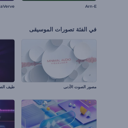
aVerve
Arn-E
في الفئة
تصورات الموسيقى
مصور الصوت الأدنى
طيف الصو