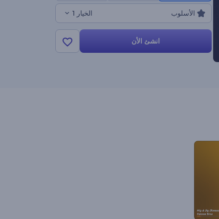
الأسلوب
الخيار 1
انشئ الأن