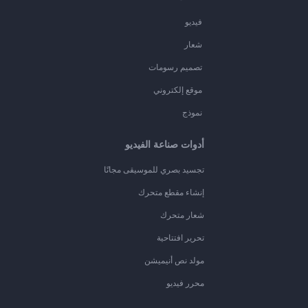
فيديو
شعار
تصميم رسومات
موقع إلكتروني
نموذج
أدوات صناعة الفيديو
تجسيد بصري للموسيقى مجانًا
إنشاء مقطع متحرك
شعار متحرك
تحرير افتتاحية
مولد نص أنيميشن
محرر فيديو