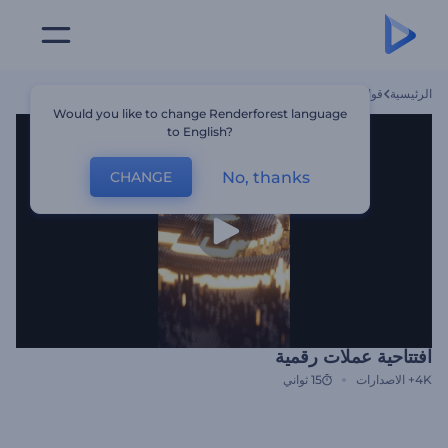
الرئيسية
قوالب
افتتاحية عملات رقمية
Would you like to change Renderforest language
to English?
No, thanks
CHANGE
افتتاحية عملات رقمية
4K+
الاصدارات
15 ثواني