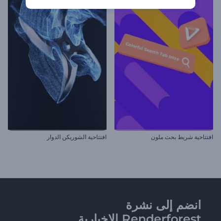
افتتاحية شريط بحث ملون
افتتاحية الشوريكن الدوار
انضم إلى نشرة
Renderforest الإخبارية