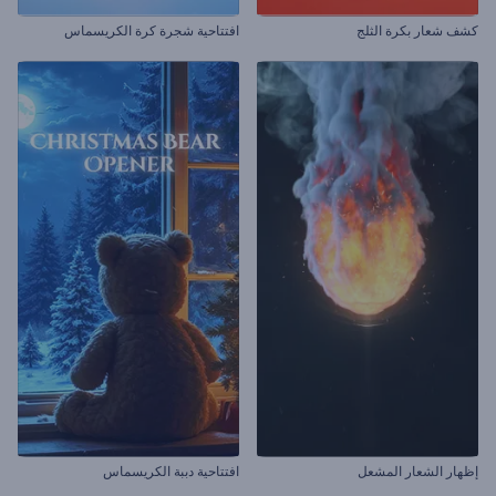
كشف شعار بكرة الثلج
افتتاحية شجرة كرة الكريسماس
إظهار الشعار المشعل
افتتاحية دببة الكريسماس