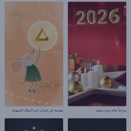
مرحباً بعام جديد سعيد
مقدمة عن فئران عيد الميلاد المبهجة