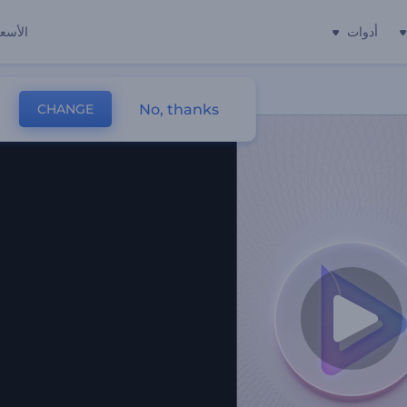
أدوات
الأسعا
No, thanks
CHANGE