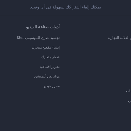
يمكنك إلغاء اشتراكك بسهولة في أي وقت.
أدوات صناعة الفيديو
لعلامة التجارية
تجسيد بصري للموسيقى مجانًا
إنشاء مقطع متحرك
شعار متحرك
تحرير افتتاحية
مولد نص أنيميشن
محرر فيديو
ات
ي