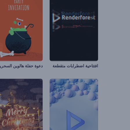
افتتاحية اضطرابات متقطعة
دعوة حفلة هالوين السحري