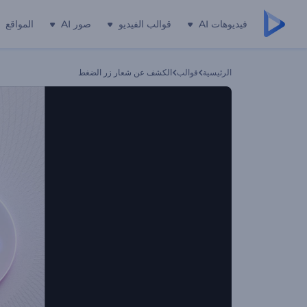
فيديوهات AI
قوالب الفيديو
صور AI
المواقع
الرئيسية
قوالب
الكشف عن شعار زر الضغط