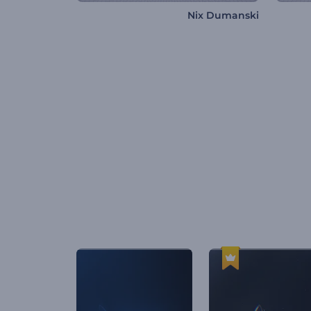
Nix Dumanski