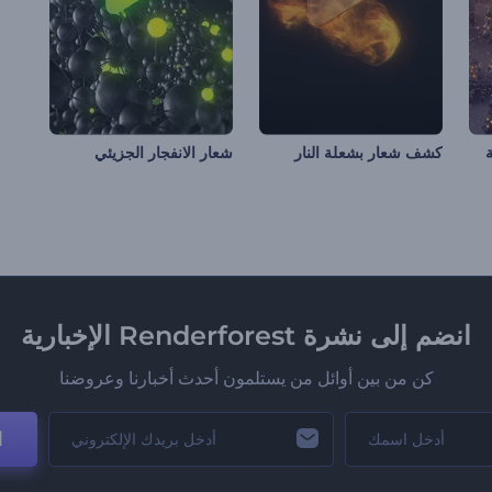
كشف شعار بشعلة النار
شعار الانفجار الجزيئي
انضم إلى نشرة Renderforest الإخبارية
كن من بين أوائل من يستلمون أحدث أخبارنا وعروضنا
ا