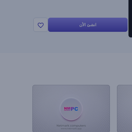
انشئ الأن