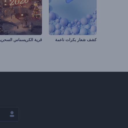
كشف شعار بكرات ناعمة
قرية الكريسماس السحرية