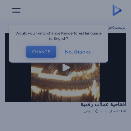
الرئيسية
قوالب
افتتاحية عملات رقمية
Would you like to change Renderforest language
to English?
No, thanks
CHANGE
افتتاحية عملات رقمية
1K+
الاصدارات
15 ثواني