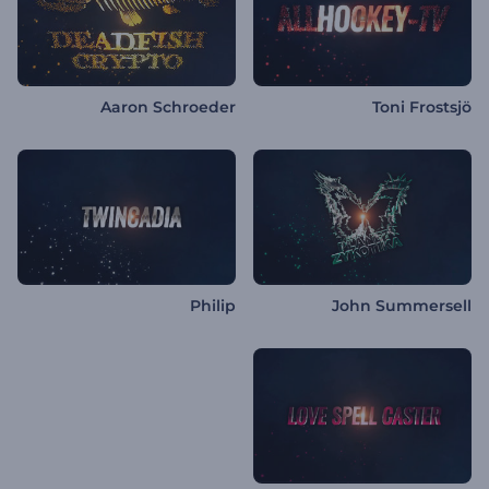
Aaron Schroeder
Toni Frostsjö
Philip
John Summersell