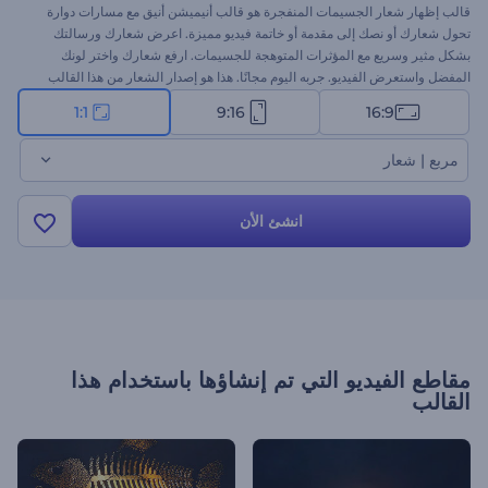
قالب إظهار شعار الجسيمات المنفجرة هو قالب أنيميشن أنيق مع مسارات دوارة
تحول شعارك أو نصك إلى مقدمة أو خاتمة فيديو مميزة. اعرض شعارك ورسالتك
بشكل مثير وسريع مع المؤثرات المتوهجة للجسيمات. ارفع شعارك واختر لونك
المفضل واستعرض الفيديو. جربه اليوم مجانًا. هذا هو إصدار الشعار من هذا القالب
1:1
9:16
16:9
مربع | شعار
انشئ الأن
مقاطع الفيديو التي تم إنشاؤها باستخدام هذا
القالب