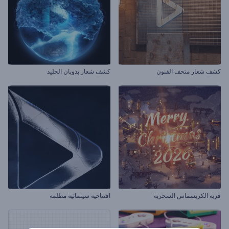
كشف شعار متحف الفنون
كشف شعار بذوبان الجليد
قرية الكريسماس السحرية
افتتاحية سينمائية مظلمة