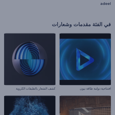
adeel
في الفئة
مقدمات وشعارات
افتتاحية دوامة طاقة نيون
كشف الشعار بالطبقات الكروية