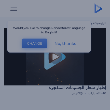
الرئيسية
قوالب
إظهار شعار الجسيمات المنفجرة
Would you like to change Renderforest language
to English?
No, thanks
CHANGE
إظهار شعار الجسيمات المنفجرة
1K+
الاصدارات
7 ثواني