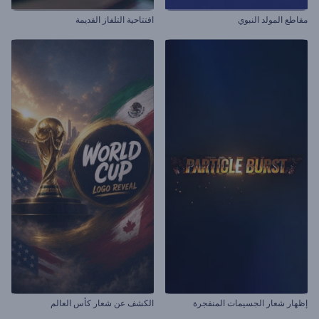
مقاطع المولد النبوي
افتتاحية التلفاز القديمة
إظهار شعار الجسيمات المنفجرة
الكشف عن شعار كأس العالم