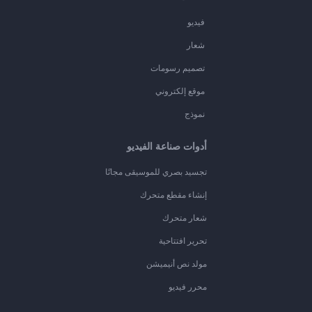
فيديو
شعار
تصميم رسومات
موقع إلكتروني
نموذج
أدوات صناعة الفيديو
تجسيد بصري للموسيقى مجانًا
إنشاء مقطع متحرك
شعار متحرك
تحرير افتتاحية
مولد نص أنيميشن
محرر فيديو