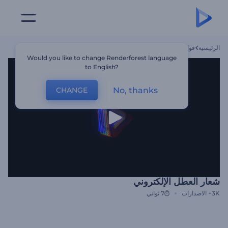
الرئيسية
قوالب
شعار العطل الإلكتروني
Would you like to change Renderforest language
to English?
No, thanks
CHANGE
شعار العطل الإلكتروني
3K+
الاصدارات
7 ثواني