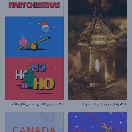
افتتاحية فيديو رمضان السماوية
افتتاحية بهجة الكريسماس ثنائية الأبعاد