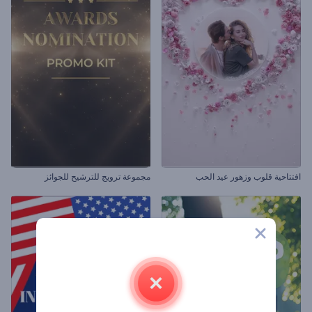
افتتاحية قلوب وزهور عيد الحب
مجموعة ترويج للترشيح للجوائز