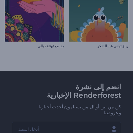
ريلز تهاني عيد الشكر
مقاطع تهنئة دوالي
انضم إلى نشرة
Renderforest الإخبارية
كن من بين أوائل من يستلمون أحدث أخبارنا
وعروضنا