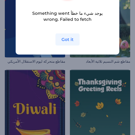
يوجد شيء ما خطأ Something went
wrong. Failed to fetch
Got it
مقاطع شم النسيم ثلاثية الأبعاد
مقاطع متحركة ليوم الاستقلال الأمريكي