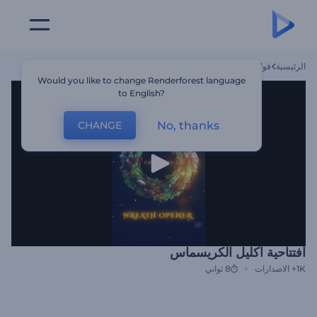
الرئيسية
قوالب
افتتاحية اكليل الكريسماس
Would you like to change Renderforest language
to English?
No, thanks
CHANGE
افتتاحية اكليل الكريسماس
1K+
الاصدارات
8 ثواني