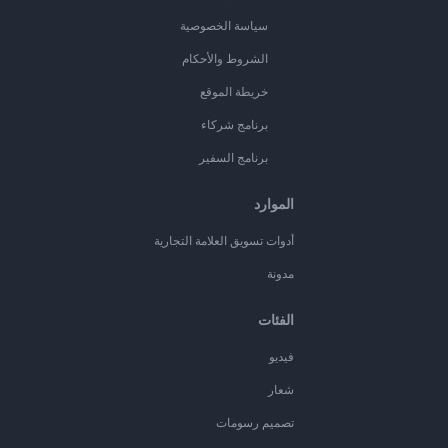
سياسة الخصوصية
الشروط والأحكام
خريطة الموقع
برنامج شركاء
برنامج السفير
الموارد
أدوات تسويق العلامة التجارية
مدونة
الفئات
فيديو
شعار
تصميم رسومات