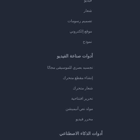
فيديو
شعار
تصميم رسومات
موقع إلكتروني
نموذج
أدوات صناعة الفيديو
تجسيد بصري للموسيقى مجانًا
إنشاء مقطع متحرك
شعار متحرك
تحرير افتتاحية
مولد نص أنيميشن
محرر فيديو
أدوات الذكاء الاصطناعي