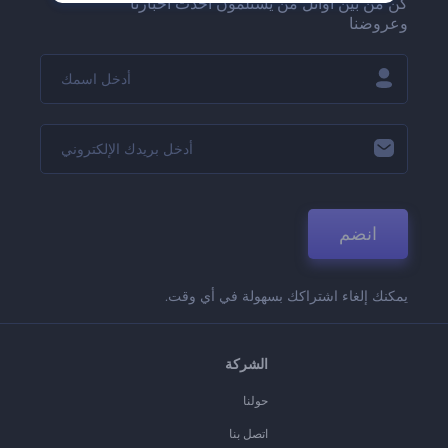
كن من بين أوائل من يستلمون أحدث أخبارنا
وعروضنا
انضم
يمكنك إلغاء اشتراكك بسهولة في أي وقت.
الشركة
حولنا
اتصل بنا