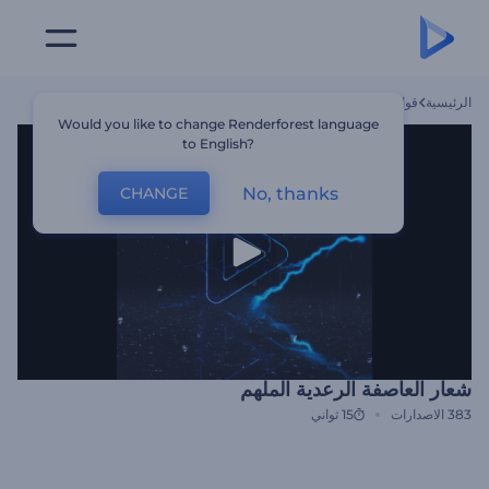
الرئيسية
قوالب
شعار العاصفة الرعدية الملهم
Would you like to change Renderforest language
to English?
No, thanks
CHANGE
شعار العاصفة الرعدية الملهم
383
الاصدارات
15 ثواني