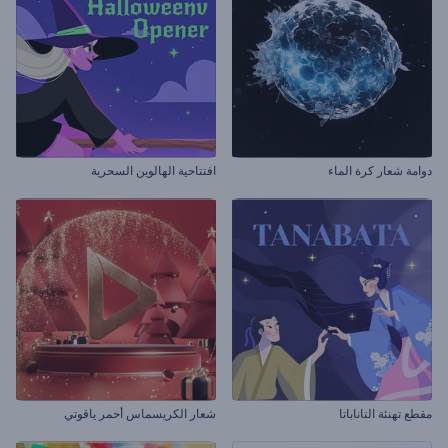
دوامة شعار كرة الماء
افتتاحية الهالوين السحرية
مقطع تهنئة التاناباتا
شعار الكريسماس أحمر ياقوتي