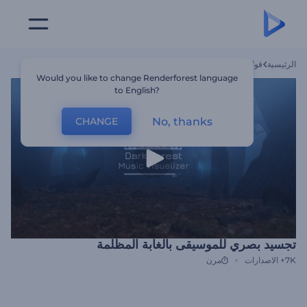
الرئيسية
قوالب
تجسيد بصري للموسيقى بالغابة المظلمة
Would you like to change Renderforest language
to English?
No, thanks
CHANGE
تجسيد بصري للموسيقى بالغابة المظلمة
7K+
الاصدارات
مرن