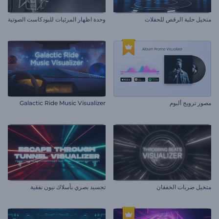
متخيل حلبة الرقص للحفلات
وحدة اظهار المرئيات للبودكاست الصوتية
مصور ترويج ألبوم
Galactic Ride Music Visualizer
متخيل ضربات الخفقان
تجسيد بصري بأسلاك نيون نفقية