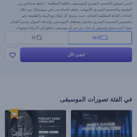
اختبر غموض التجسيد البصري للموسيقى بالغابة المظلمة - خليط متجانس بين
الطبيعة والتجسيد البصري للأصوات. شاهد الحياة تدب في موسيقاك من خلال
إعدادات الغابة المظلمة الجذابة، حيث يندمج كل إيقاع مع البيئة والطبيعة. قم
بتخصيص التجسيد البصري بتحميل مقطعك الموسيقي وإضافة العنوان واسم الفنان.
سواء كنت منتج موسيقي أو فنان دي جي أو موسيقي تتطلع إلى الارتقاء بوجودك
الموسيقي، ستجد هذا التجسيد البصري مثاليًا لبث مشاعر لا تنسى. جربه الآن!
1:1
16:9
انشئ الأن
في الفئة
تصورات الموسيقى