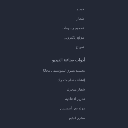
فيديو
شعار
تصميم رسومات
موقع إلكتروني
نموذج
أدوات صناعة الفيديو
تجسيد بصري للموسيقى مجانًا
إنشاء مقطع متحرك
شعار متحرك
تحرير افتتاحية
مولد نص أنيميشن
محرر فيديو