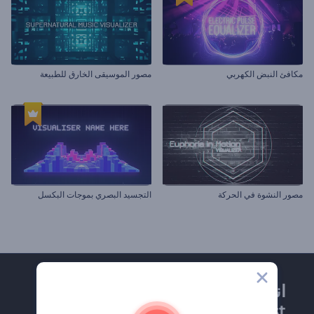
مكافئ النبض الكهربي
مصور الموسيقى الخارق للطبيعة
مصور النشوة في الحركة
التجسيد البصري بموجات البكسل
انضم إلى نشرة
Renderforest الإخبارية