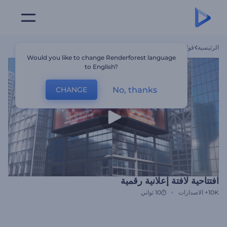
الرئيسية
قوالب
افتتاحية لافتة إعلانية رقمية
Would you like to change Renderforest language
to English?
No, thanks
CHANGE
افتتاحية لافتة إعلانية رقمية
10K+
الاصدارات
10 ثواني