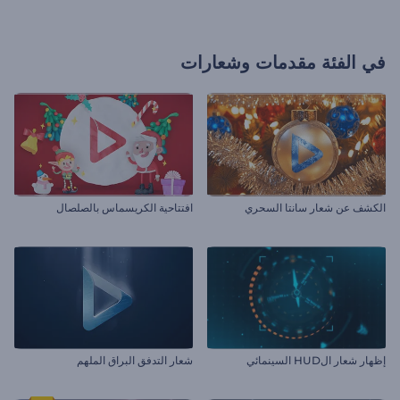
في الفئة
مقدمات وشعارات
الكشف عن شعار سانتا السحري
افتتاحية الكريسماس بالصلصال
إظهار شعار الHUD السينمائي
شعار التدفق البراق الملهم