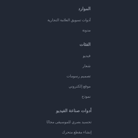
الموارد
أدوات تسويق العلامة التجارية
مدونة
الفئات
فيديو
شعار
تصميم رسومات
موقع إلكتروني
نموذج
أدوات صناعة الفيديو
تجسيد بصري للموسيقى مجانًا
إنشاء مقطع متحرك