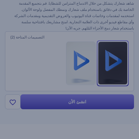
شاهد شعارك يتشكل من خلال الاندماج المتزامن للشظايا. قم بتجميع المقدمة
الخاصة بك في دقائق باستخدام ملف شعارك ونمطك المفضل ولوحة الألوان.
استخدمه لمقدمات وخاتمات قناة اليوتيوب والعروض التقديمية ومقدمات الشركة
وأي مقاطع فيديو أخرى ذات العلامة التجارية. امنح مشاريعك بافتتاحية سلسة
باستخدام شعار دمج الأجزاء المُلهم. جربه الآن!
التصميمات المتاحة
(2)
انشئ الأن