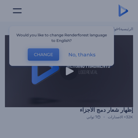
الرئيسية
قوالب
إظهار شعار دمج الأجزاء
Would you like to change Renderforest language
to English?
No, thanks
CHANGE
إظهار شعار دمج الأجزاء
32K+
الاصدارات
7 ثواني