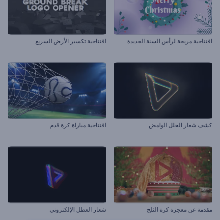
افتتاحية مريحة لرأس السنة الجديدة
افتتاحية تكسير الأرض السريع
كشف شعار الخلل الوامض
افتتاحية مباراة كرة قدم
مقدمة عن معجزة كرة الثلج
شعار العطل الإلكتروني