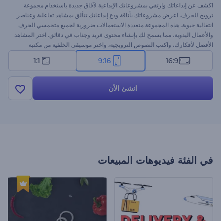
اكشف عن إبداعاتك وارتقي بمشروعاتك الإبداعية لآفاق جديدة باستخدام مجموعة
ترويج للحرف. اعرض مشروعاتك بأناقة ودع إبداعاتك تتألق بمشاهد تفاعلية وعناصر
انتقالية حيوية. هذه المجموعة متعددة الاستعمالات ضرورية لجميع متحمسي الحرف
والأعمال اليدوية، مما يسمح لك بإنشاء محتوى فريد وجذاب في دقائق. اختر المشاهد
الأفضل لأفكارك، واكتب النصوص الترويجية، واختر موسيقى الخلفية من مكتبة
الموسيقى، أو قم بتحميل تعليقك الصوتي. جرب الآن وشاهد إبداعاتك تدب فيها الحياة
1:1
9:16
16:9
باستخدام هذا النموذج المميز!
انشئ الأن
في الفئة
فيديوهات المبيعات