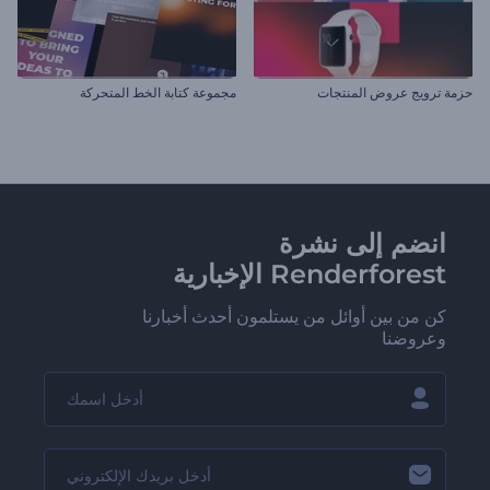
حزمة ترويج عروض المنتجات
مجموعة كتابة الخط المتحركة
انضم إلى نشرة
Renderforest الإخبارية
كن من بين أوائل من يستلمون أحدث أخبارنا
وعروضنا