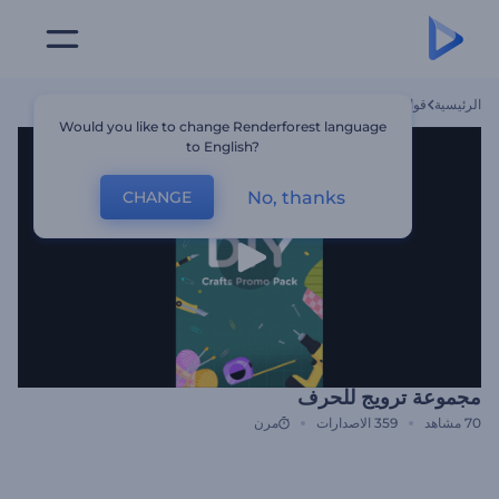
الرئيسية
قوالب
مجموعة ترويج للحرف
Would you like to change Renderforest language
to English?
No, thanks
CHANGE
مجموعة ترويج للحرف
70
مشاهد
359
الاصدارات
مرن