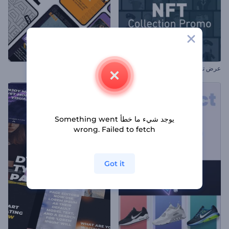
عرض ترويجي لرموز NFT
ريلز عروض الجمعة البيضاء
يوجد شيء ما خطأ Something went
wrong. Failed to fetch
Got it