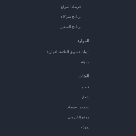
خريطة الموقع
برنامج شركاء
برنامج السفير
الموارد
أدوات تسويق العلامة التجارية
مدونة
الفئات
فيديو
شعار
تصميم رسومات
موقع إلكتروني
نموذج