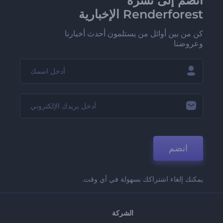
انضم إلى نشرة
Renderforest الإخبارية
كن من بين أوائل من يستلمون أحدث أخبارنا
وعروضنا
انضم
يمكنك إلغاء اشتراكك بسهولة في أي وقت.
الشركة