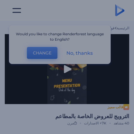
الرئيسية
قوالب
الترويج للعروض الخاصة بالمطاعم
Would you like to change Renderforest language
to English?
No, thanks
CHANGE
قالب مميز
الترويج للعروض الخاصة بالمطاعم
40
مشاهد
7K+
الاصدارات
مرن