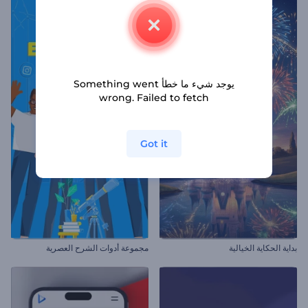
يوجد شيء ما خطأ Something went
wrong. Failed to fetch
Got it
بداية الحكاية الخيالية
مجموعة أدوات الشرح العصرية