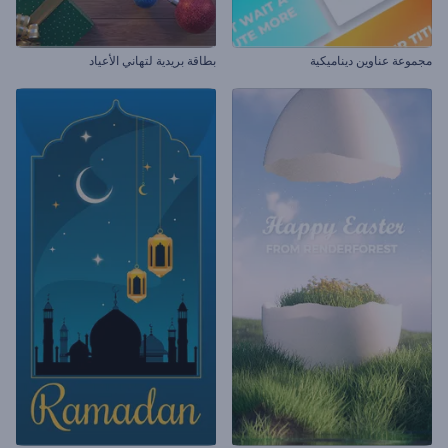
مجموعة عناوين ديناميكية
بطاقة بريدية لتهاني الأعياد