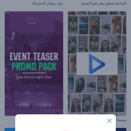
افتتاحية تشقق بيض شم النسيم
ريلز رمضان المتحركة
مقدمة الإطارات المنزلقة
مجموعة ترويج حدث