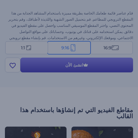
قدّم عناصر قائمة طعامك الخاصة بطريقة مميزة باستخدام المشاهد الجذابة من هذا
المقطع الترويجي للمطاعم. قم بتحميل الصور الشهية واللذيذة لأطباقك، وقم بتحرير
المحتوى النصي، واختر المقطع الموسيقي المناسب واحصل على مقطع الفيديو في
دقائق. يمكن استخدامه على قناتك في يوتيوب، وحساباتك على مواقع التواصل
الاجتماعي، وموقعك الإلكتروني، وغيرهم من الاستخدامات. قم بإنشاء مقطع ترويجي
اليوم!
1:1
9:16
16:9
انشئ الأن
مقاطع الفيديو التي تم إنشاؤها باستخدام هذا
القالب