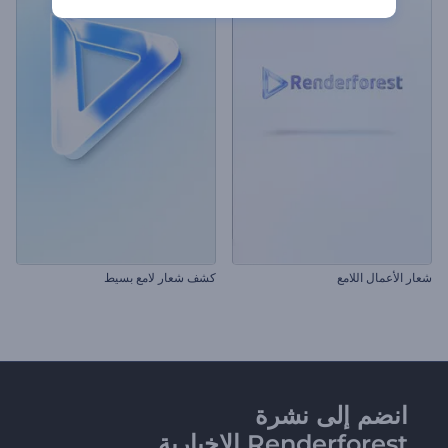
شعار الأعمال اللامع
كشف شعار لامع بسيط
انضم إلى نشرة
Renderforest الإخبارية