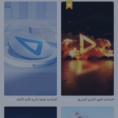
افتتاحية الفهد الناري السريع
افتتاحية طبقة دائرية ثلاثية الأبعاد