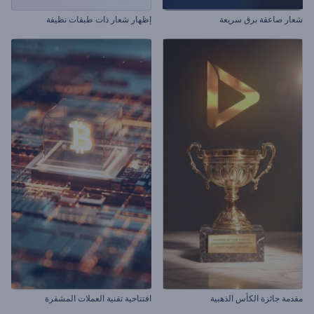
شعار صاعقة برق سريعة
إظهار شعار ذات طبقات نظيفة
مقدمة جائزة الكأس الذهبية
افتتاحية تقنية العملات المشفرة