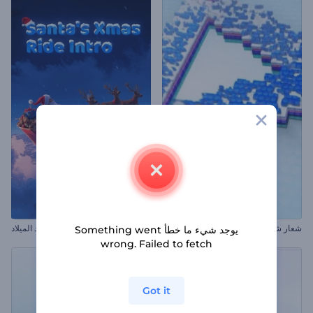
شعار شوائب رقمية مُنقطة مُلهم
مقدمة عن رحلة سانتا كلوز في عيد الميلاد
يوجد شيء ما خطأ Something went
wrong. Failed to fetch
Got it