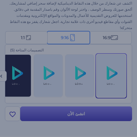
اكشف عن شعارك من خلال هذه النقاط الديناميكية لإضافة سحر إضافي لمشاريعك.
ألحق صورتك وسطر الوصف ، واختر لوحة الألوان وقم باصدار المقدمة في دقائق.
استخدمها للعروض التقديمية للأعمال والمدونات والمواقع الإلكترونية ومقدمات
القنوات وأي مقاطع فيديو أخرى ذات علامة تجارية. اجعل شعارك يقفز مع هذه النقاط
متحركة!
1:1
9:16
16:9
التصميمات المتاحة
(5)
انشئ الأن