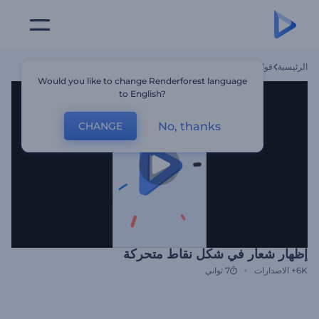
الرئيسية
قوالب
إظهار شعار في شكل نقاط متحركة
Would you like to change Renderforest language
to English?
No, thanks
CHANGE
إظهار شعار في شكل نقاط متحركة
6K+
الاصدارات
7 ثواني