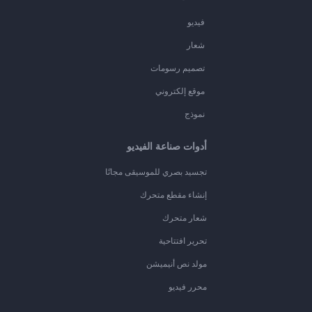
فيديو
شعار
تصميم رسومات
موقع إلكتروني
نموذج
أدوات صناعة الفيديو
تجسيد بصري للموسيقى مجانًا
إنشاء مقطع متحرك
شعار متحرك
تحرير افتتاحية
مولد نص أنيميشن
محرر فيديو