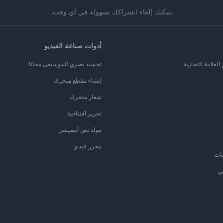
يمكنك إلغاء اشتراكك بسهولة في أي وقت.
أدوات صناعة الفيديو
لعلامة التجارية
تجسيد بصري للموسيقى مجانًا
إنشاء مقطع متحرك
شعار متحرك
تحرير افتتاحية
مولد نص أنيميشن
محرر فيديو
ات
ي