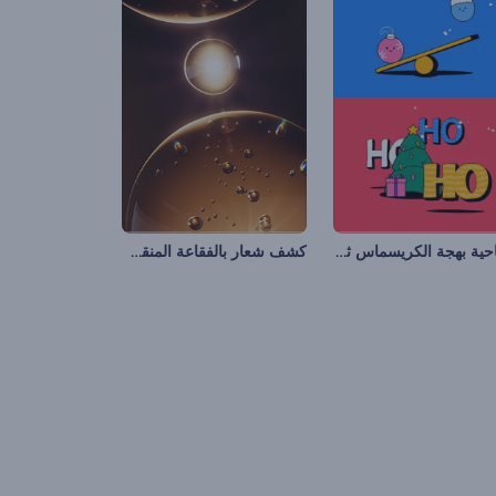
افتتاحية بهجة الكريسماس ثنائية الأبعاد
كشف شعار بالفقاعة المنقسمة