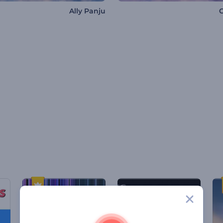
Ally Panju