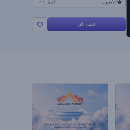
الأسلوب
الخيار 1
انشئ الأن