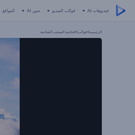
فيديوهات AI
قوالب الفيديو
صور AI
المواقع
الرئيسية
قوالب
افتاحية السحب الشاحبة