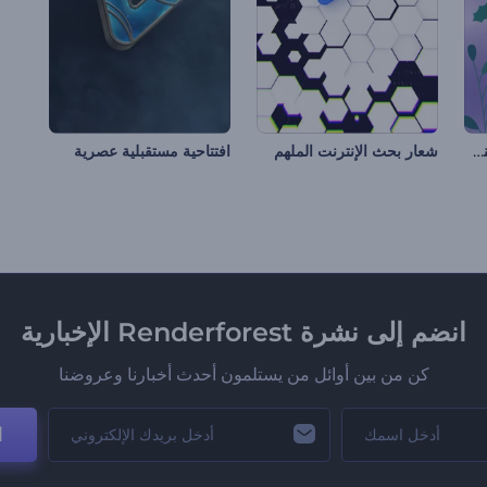
افتتاحية مريحة لرأس السنة الجديدة
شعار بحث الإنترنت الملهم
افتتاحية مستقبلية عصرية
انضم إلى نشرة Renderforest الإخبارية
كن من بين أوائل من يستلمون أحدث أخبارنا وعروضنا
ا