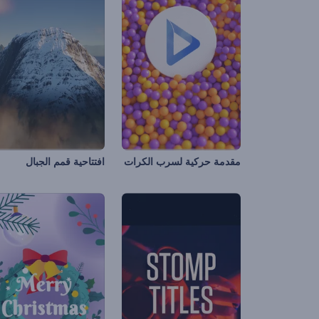
مقدمة حركية لسرب الكرات
افتتاحية قمم الجبال