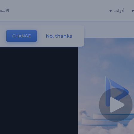
أدوات
الأسعا
No, thanks
CHANGE