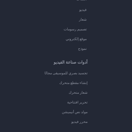
فيديو
شعار
تصميم رسومات
موقع إلكتروني
نموذج
أدوات صناعة الفيديو
تجسيد بصري للموسيقى مجانًا
إنشاء مقطع متحرك
شعار متحرك
تحرير افتتاحية
مولد نص أنيميشن
محرر فيديو