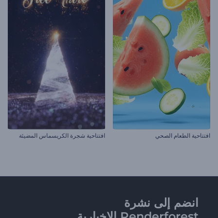
افتتاحية الطعام الصحي
افتتاحية شجرة الكريسماس المضيئة
انضم إلى نشرة
Renderforest الإخبارية