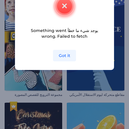
يوجد شيء ما خطأ Something went
wrong. Failed to fetch
Got it
مقاطع متحركة ليوم الاستقلال الأمريكي
مجموعة الترويج للقصص المصورة