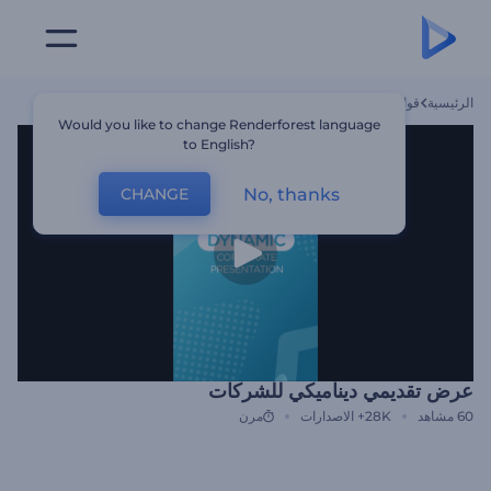
الرئيسية
قوالب
عرض تقديمي ديناميكي للشركات
Would you like to change Renderforest language
to English?
No, thanks
CHANGE
عرض تقديمي ديناميكي للشركات
60
مشاهد
28K+
الاصدارات
مرن