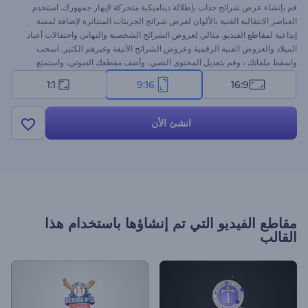
قم بإنشاء عرض شرائح جذاب بإطلالة ديناميكية متحركة لإبهار جمهورك. استخدم
العناصر الانتقالية الغنية بالألوان لعرض شرائح الجزيئات المتناثرة لإضافة لمسة
إبداعية لمقاطع الفيديو. مثالي لعروض الشرائح الشخصية والتهاني واحتفالات أعياد
الميلاد والعروض الفنية الرقمية وعروض الشرائح الأنيقة وغيرهم الكثير. اسحب
واسقط ملفاتك ، وقم بتعديل المحتوى النصي، وأضف مقطعك الصوتي، واستمتع
بالنتيجة. اترك أثرً لا ينسى. جربه الآن!
1:1
9:16
16:9
انشئ الأن
مقاطع الفيديو التي تم إنشاؤها باستخدام هذا
القالب