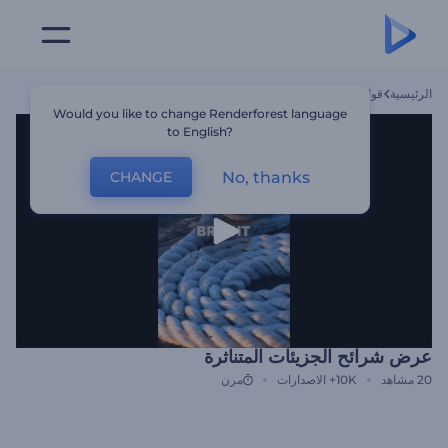
الرئيسية
قوالب
عرض شرائح الجزيئات المتناثرة
Would you like to change Renderforest language
to English?
No, thanks
CHANGE
عرض شرائح الجزيئات المتناثرة
20
مشاهد
10K+
الاصدارات
مرن