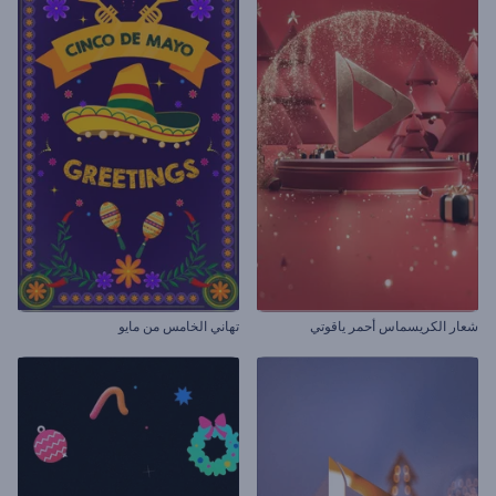
شعار الكريسماس أحمر ياقوتي
تهاني الخامس من مايو