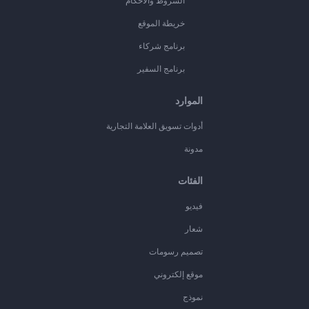
الشروط والأحكام
خريطة الموقع
برنامج شركاء
برنامج السفير
الموارد
أدوات تسويق العلامة التجارية
مدونة
الفئات
فيديو
شعار
تصميم رسومات
موقع إلكتروني
نموذج