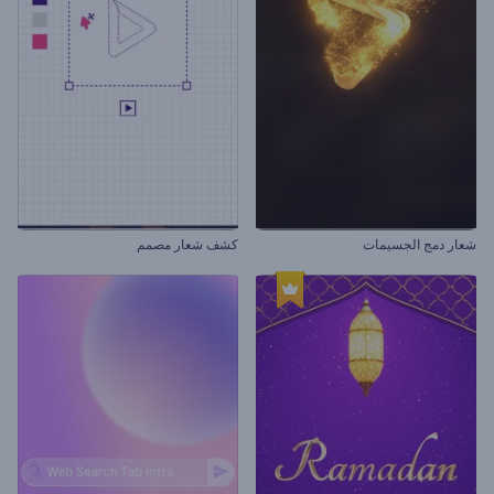
شعار دمج الجسيمات
كشف شعار مصمم