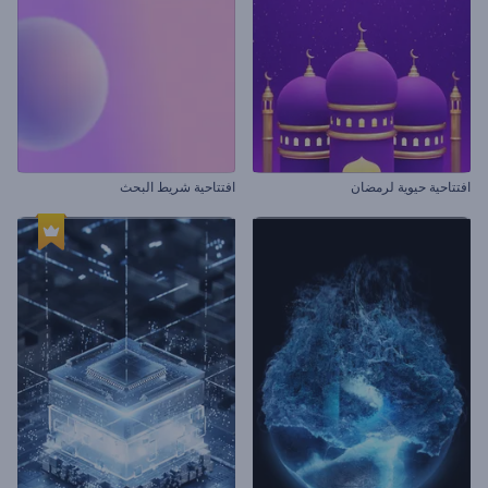
افتتاحية حيوية لرمضان
افتتاحية شريط البحث