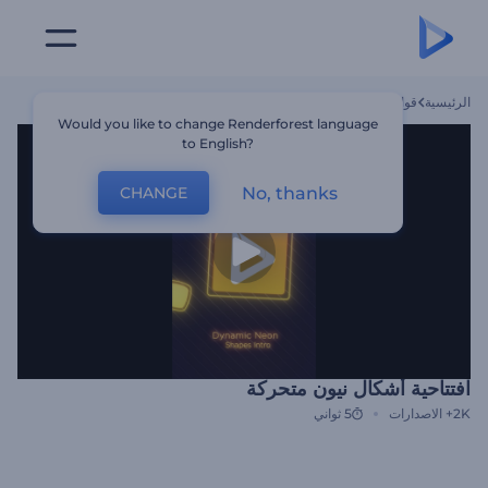
الرئيسية
قوالب
افتتاحية أشكال نيون متحركة
Would you like to change Renderforest language
to English?
No, thanks
CHANGE
افتتاحية أشكال نيون متحركة
2K+
الاصدارات
5 ثواني