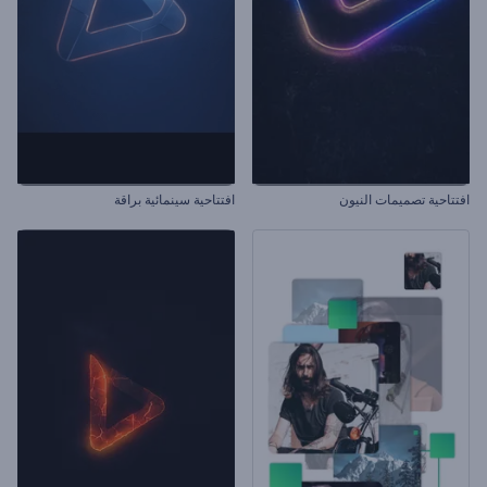
افتتاحية تصميمات النيون
افتتاحية سينمائية براقة