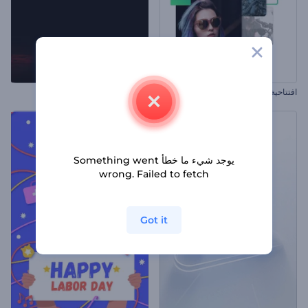
افتتاحية العرض التقديمي السريع
إظهار شعار نيران التنين
يوجد شيء ما خطأ Something went
wrong. Failed to fetch
Got it