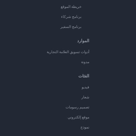
خريطة الموقع
برنامج شركاء
برنامج السفير
الموارد
أدوات تسويق العلامة التجارية
مدونة
الفئات
فيديو
شعار
تصميم رسومات
موقع إلكتروني
نموذج