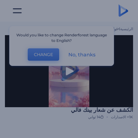
الرئيسية
قوالب
الكشف عن شعار بينك فالي
Would you like to change Renderforest language
to English?
No, thanks
CHANGE
الكشف عن شعار بينك فالي
1K+
الاصدارات
14 ثواني