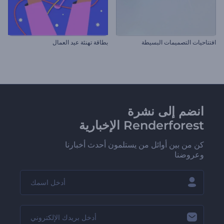
افتتاحيات التصميمات البسيطة
بطاقة تهنئة عيد العمال
انضم إلى نشرة
Renderforest الإخبارية
كن من بين أوائل من يستلمون أحدث أخبارنا
وعروضنا