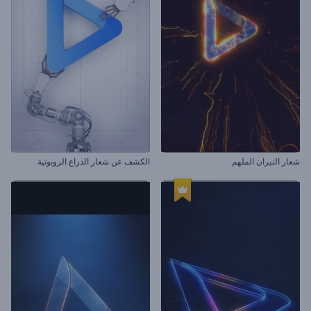
شعار النيران الملهم
الكشف عن شعار الذراع الروبوتية