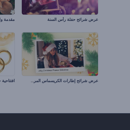
عرض شرائح حفلة رأس السنة
مقدمة واق
عرض شرائح إطارات الكريسماس المرحة
افتتاحية 