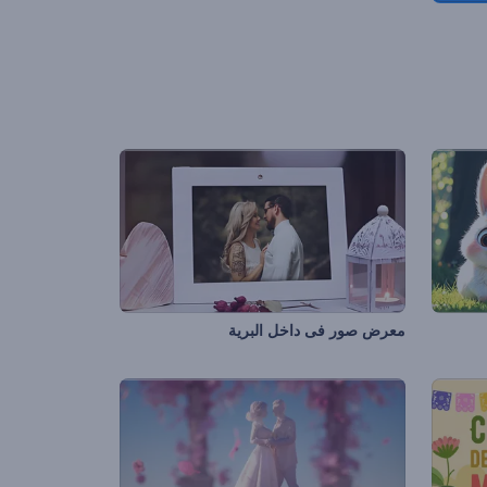
معرض صور فى داخل البرية