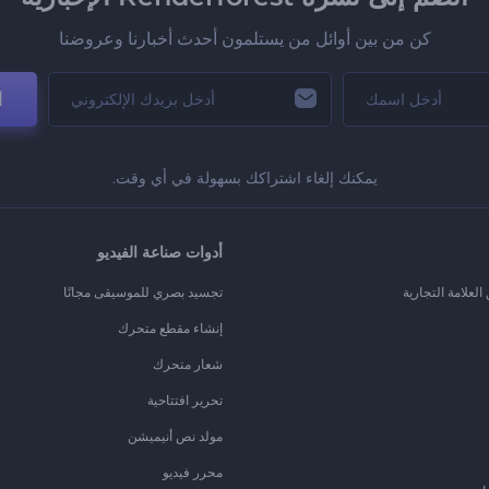
كن من بين أوائل من يستلمون أحدث أخبارنا وعروضنا
ا
يمكنك إلغاء اشتراكك بسهولة في أي وقت.
أدوات صناعة الفيديو
لعلامة التجارية
تجسيد بصري للموسيقى مجانًا
إنشاء مقطع متحرك
شعار متحرك
تحرير افتتاحية
مولد نص أنيميشن
محرر فيديو