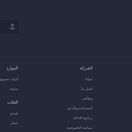
الشركة
الموارد
حولنا
أدوات تسويق ا
اتصل بنا
مدونة
وظائف
الفئات
المساعدة والدعم
فيديو
برنامج الإحالة
شعار
سياسة الخصوصية