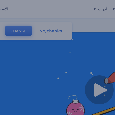
أدوات
الأسعا
No, thanks
CHANGE