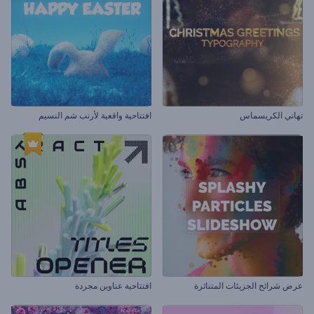
تهاني الكريسماس
افتتاحية واقعية لأرنب شم النسيم
عرض شرائح الجزيئات المتناثرة
افتتاحية عناوين مجردة