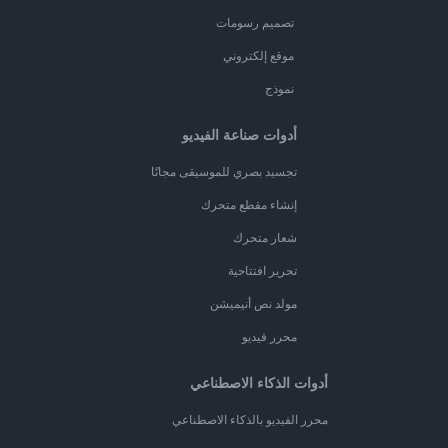
تصميم رسومات
موقع إلكتروني
نموذج
أدوات صناعة الفيديو
تجسيد بصري للموسيقى مجانًا
إنشاء مقطع متحرك
شعار متحرك
تحرير افتتاحية
مولد نص أنيميشن
محرر فيديو
أدوات الذكاء الاصطناعي
محرر الفيديو بالذكاء الاصطناعي