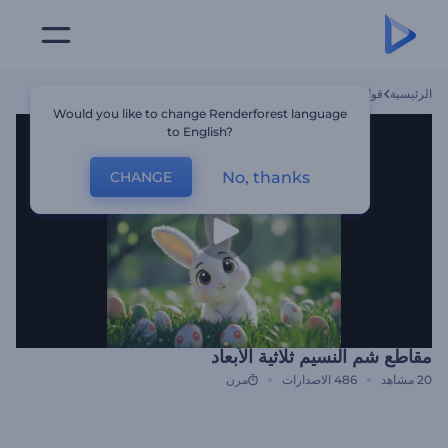
الرئيسية
قوالب
مقاطع شم النسيم ثلاثية الأبعاد
Would you like to change Renderforest language
to English?
No, thanks
CHANGE
مقاطع شم النسيم ثلاثية الأبعاد
20
مشاهد
486
الاصدارات
مرن