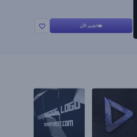
انشئ الأن