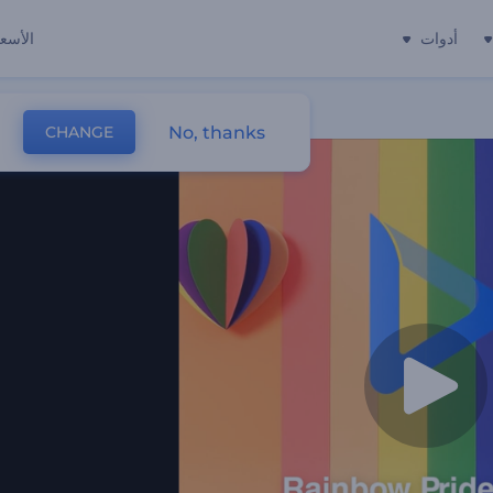
أدوات
الأسعا
No, thanks
CHANGE