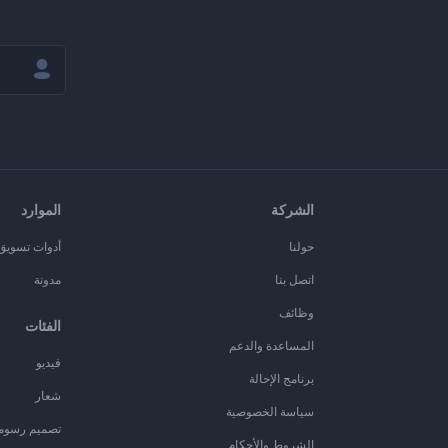
الشركة
الموارد
حولنا
أدوات تسويق ا
اتصل بنا
مدونة
وظائف
الفئات
المساعدة والدعم
فيديو
برنامج الإحالة
شعار
سياسة الخصوصية
تصميم رسوم
الشروط والأحكام