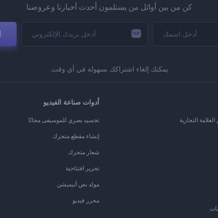
كن من بين أوائل من يستلمون أحدث أخبارنا وعروضنا
ا
يمكنك إلغاء اشتراكك بسهولة في أي وقت.
أدوات صناعة الفيديو
لعلامة التجارية
تجسيد بصري للموسيقى مجانًا
إنشاء مقطع متحرك
شعار متحرك
تحرير افتتاحية
مولد نص أنيميشن
محرر فيديو
ات