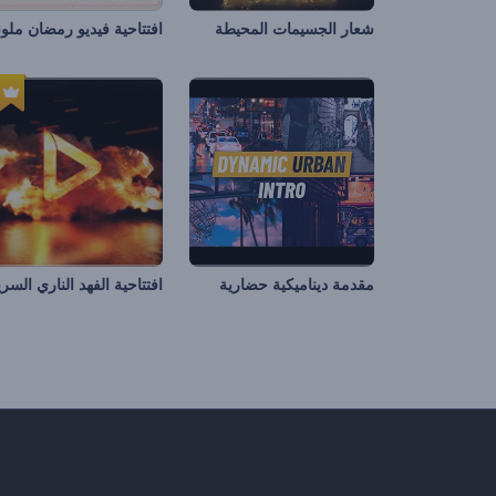
شعار الجسيمات المحيطة
افتتاحية فيديو رمضان ملون
مقدمة ديناميكية حضارية
افتتاحية الفهد الناري السري