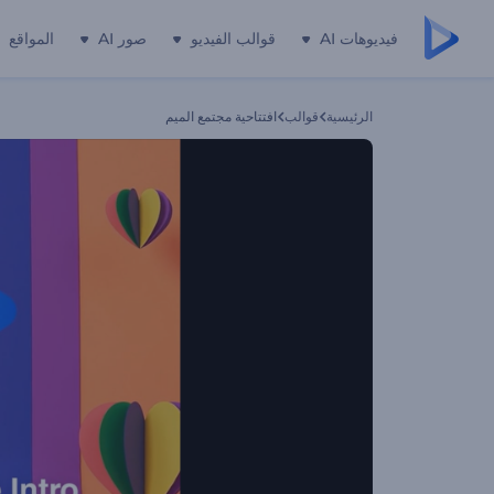
فيديوهات AI
قوالب الفيديو
صور AI
المواقع
الرئيسية
قوالب
افتتاحية مجتمع الميم