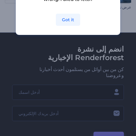
عرض تقديمي للمسار الزمني لشركة
مجموعة الترويج البسيط النظيف
Got it
انضم إلى نشرة
Renderforest الإخبارية
كن من بين أوائل من يستلمون أحدث أخبارنا
وعروضنا