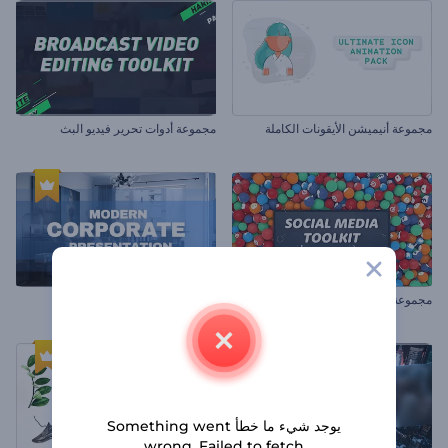
مجموعة أنيميشن الأيقونات الكاملة
مجموعة أدوات تحرير فيديو البث
مجموعة أدوات وسائل التواصل الإجتماعي
عرض تقديمي عصري للشركات
يوجد شيء ما خطأ Something went
wrong. Failed to fetch