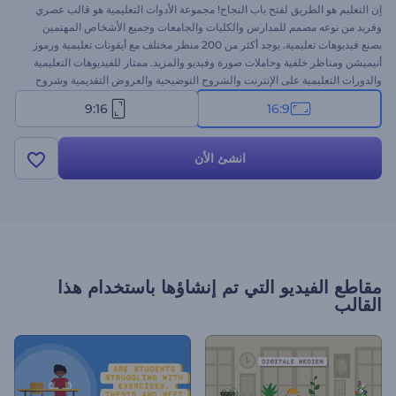
إن التعليم هو الطريق لفتح باب النجاح! مجموعة الأدوات التعليمية هو قالب عصري
وفريد من نوعه مصمم للمدارس والكليات والجامعات وجميع الأشخاص المهتمين
بصنع فيديوهات تعليمية. يوجد أكثر من 200 منظر مختلف مع أيقونات تعليمية ورموز
أنيميشن ومناظر خلفية وحاملات صورة وفيديو والمزيد. ممتاز للفيديوهات التعليمية
والدورات التعليمية على الإنترنت والشروح التوضيحية والعروض التقديمية وشروح
الدروس والكثير. غير طريقتك في التعليم الآن!
9:16
16:9
انشئ الأن
مقاطع الفيديو التي تم إنشاؤها باستخدام هذا
القالب