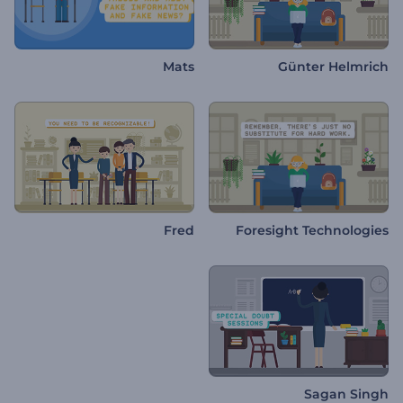
Mats
Günter Helmrich
Fred
Foresight Technologies
Sagan Singh