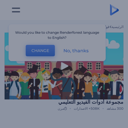
الرئيسية
قوالب
مجموعة أدوات الفيديو التعليمي
Would you like to change Renderforest language
to English?
No, thanks
CHANGE
مجموعة أدوات الفيديو التعليمي
300
مشاهد
508K+
الاصدارات
مرن