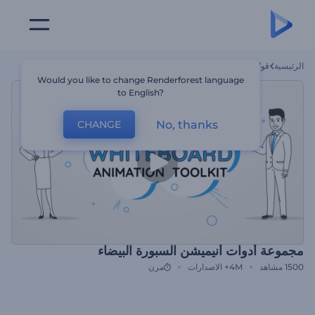
الرئيسية
قوالب
مجموعة أدوات أنيميشن السبورة البيضاء
Would you like to change Renderforest language
to English?
No, thanks
CHANGE
مجموعة أدوات أنيميشن السبورة البيضاء
1500
مشاهد
4M+
الاصدارات
مرن