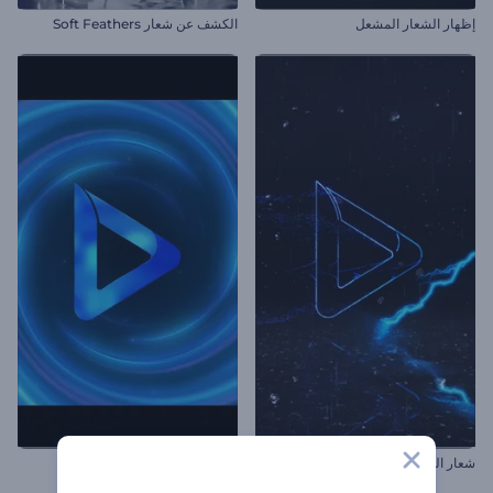
إظهار الشعار المشعل
الكشف عن شعار Soft Feathers
شعار العاصفة الرعدية الملهم
افتتاحية دوامة طاقة نيون