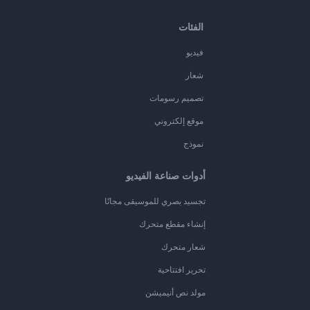
الفئات
فيديو
شعار
تصميم رسومات
موقع إلكتروني
نموذج
أدوات صناعة الفيديو
تجسيد بصري للموسيقى مجانًا
إنشاء مقطع متحرك
شعار متحرك
تحرير افتتاحية
مولد نص أنيميشن