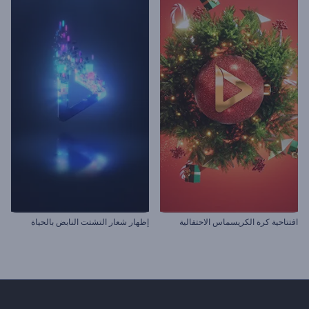
افتتاحية كرة الكريسماس الاحتفالية
إظهار شعار التشتت النابض بالحياة