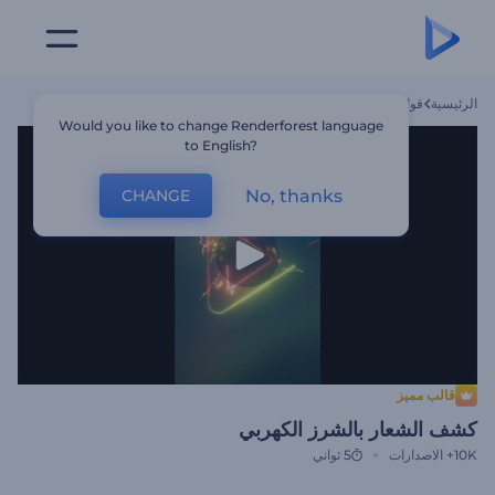
الرئيسية
قوالب
كشف الشعار بالشرز الكهربي
Would you like to change Renderforest language
to English?
No, thanks
CHANGE
قالب مميز
كشف الشعار بالشرز الكهربي
10K+
الاصدارات
5 ثواني