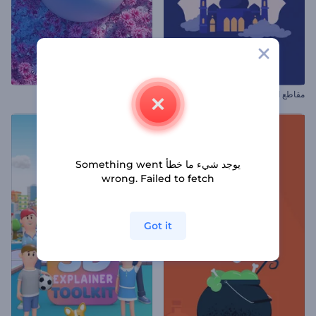
مقاطع المولد النبوي
افتتاحية بيض شم النسيم المزهر
يوجد شيء ما خطأ Something went
wrong. Failed to fetch
Got it