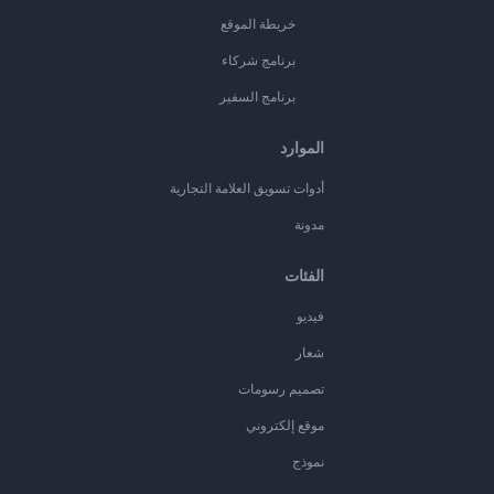
خريطة الموقع
برنامج شركاء
برنامج السفير
الموارد
أدوات تسويق العلامة التجارية
مدونة
الفئات
فيديو
شعار
تصميم رسومات
موقع إلكتروني
نموذج