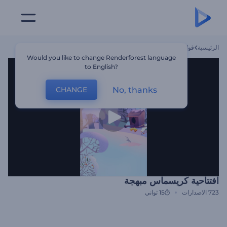
الرئيسية
قوالب
افتتاحية كريسماس مبهجة
Would you like to change Renderforest language
to English?
No, thanks
CHANGE
افتتاحية كريسماس مبهجة
723
الاصدارات
15 ثواني