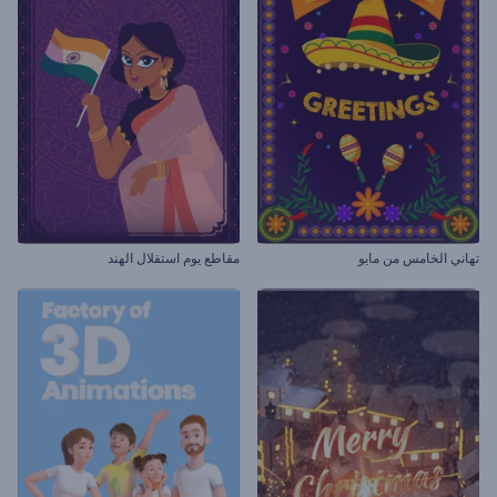
تهاني الخامس من مايو
مقاطع يوم استقلال الهند