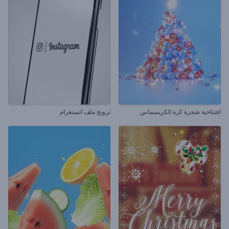
افتتاحية شجرة كرة الكريسماس
ترويج ملف انستغرام