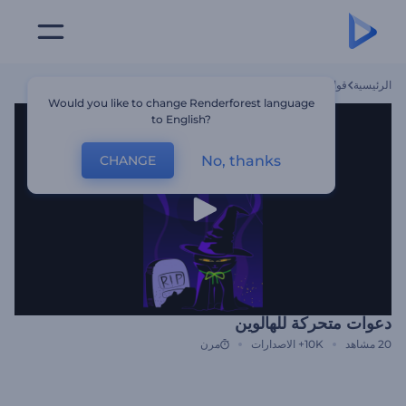
الرئيسية
قوالب
دعوات متحركة للهالوين
Would you like to change Renderforest language
to English?
No, thanks
CHANGE
دعوات متحركة للهالوين
20
مشاهد
10K+
الاصدارات
مرن