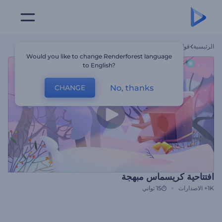
الرئيسية
قوالب
افتتاحية كريسماس مبهجة
Would you like to change Renderforest language
to English?
No, thanks
CHANGE
افتتاحية كريسماس مبهجة
1K+
الاصدارات
15 ثواني