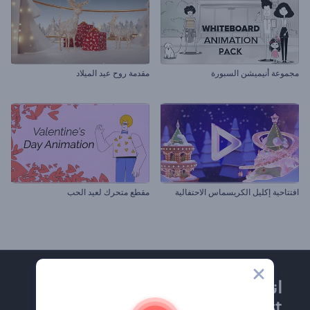
مجموعة أنيميشن السبورة
مقدمة روح عيد الميلاد
افتتاحية إكليل الكريسماس الاحتفالية
مقطع متحرك لعيد الحب
انضم إلى نشرة
Renderforest الإخبارية