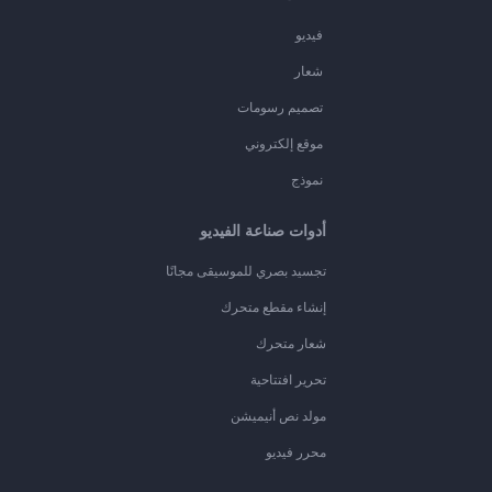
فيديو
شعار
تصميم رسومات
موقع إلكتروني
نموذج
أدوات صناعة الفيديو
تجسيد بصري للموسيقى مجانًا
إنشاء مقطع متحرك
شعار متحرك
تحرير افتتاحية
مولد نص أنيميشن
محرر فيديو