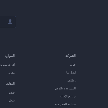
الشركة
الموارد
حولنا
أدوات تسويق ا
اتصل بنا
مدونة
وظائف
الفئات
المساعدة والدعم
فيديو
برنامج الإحالة
شعار
سياسة الخصوصية