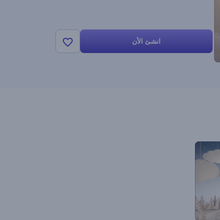
انشئ الأن