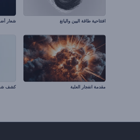
افتتاحية طاقة اليين واليانغ
شعار أضوا
مقدمة انفجار العلبة
كشف شعا