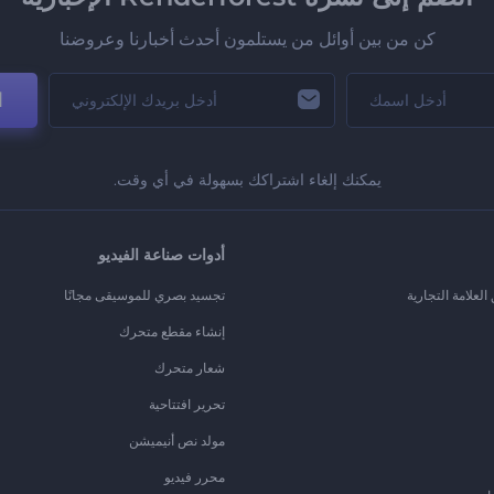
كن من بين أوائل من يستلمون أحدث أخبارنا وعروضنا
ا
يمكنك إلغاء اشتراكك بسهولة في أي وقت.
أدوات صناعة الفيديو
لعلامة التجارية
تجسيد بصري للموسيقى مجانًا
إنشاء مقطع متحرك
شعار متحرك
تحرير افتتاحية
مولد نص أنيميشن
محرر فيديو