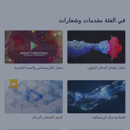
في الفئة
مقدمات وشعارات
شعار انفجار الدخان الملون
شعار الكريسماس والسنة الجديدة
افتتاحية مياه كريستالية
كشف الشعار بالرمال