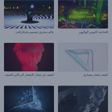
افتتاحية كابوس الهالوين
عالم سحري بتصميم ماينكرافت
كشف شعار معماري
كشف عن شعار الانفجار البركاني العنيف