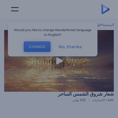
الرئيسية
قوالب
شعار شروق الشمس الساحر
Would you like to change Renderforest language
to English?
No, thanks
CHANGE
شعار شروق الشمس الساحر
46K+
الاصدارات
10 ثواني