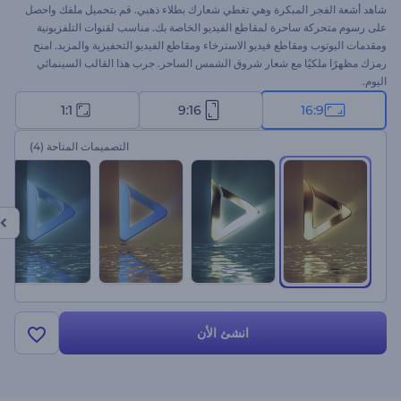
شاهد أشعة الفجر المبكرة وهي تغطي شعارك بطلاء ذهبي. قم بتحميل ملفك واحصل
على رسوم متحركة ساحرة لمقاطع الفيديو الخاصة بك. مناسب لقنوات التلفزيونية
ومقدمات اليوتوب ومقاطع فيديو الاسترخاء ومقاطع الفيديو التحفيزية والمزيد. امنح
رمزك مظهرًا ملكيًا مع شعار شروق الشمس الساحر. جرب هذا القالب السينمائي
اليوم.
1:1
9:16
16:9
التصميمات المتاحة
(4)
انشئ الأن