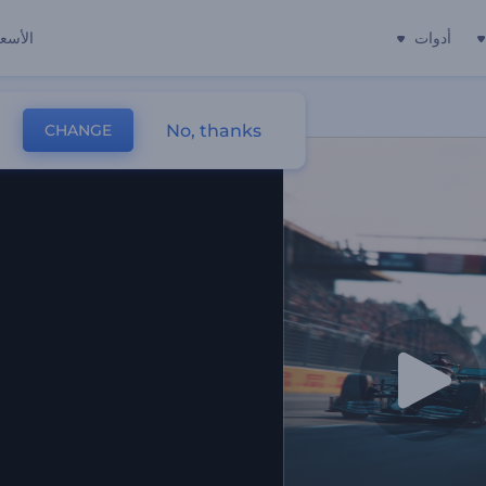
أدوات
الأسعا
No, thanks
CHANGE