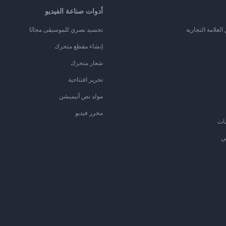
أدوات صناعة الفيديو
لعلامة التجارية
تجسيد بصري للموسيقى مجانًا
إنشاء مقطع متحرك
شعار متحرك
تحرير افتتاحية
مولد نص أنيميشن
محرر فيديو
ات
ي