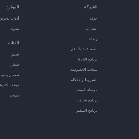
الشركة
الموارد
حولنا
أدوات تسويق ا
اتصل بنا
مدونة
وظائف
الفئات
المساعدة والدعم
فيديو
برنامج الإحالة
شعار
سياسة الخصوصية
تصميم رسوم
الشروط والأحكام
موقع إلكترون
خريطة الموقع
نموذج
برنامج شركاء
برنامج السفير