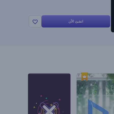
انشئ الأن