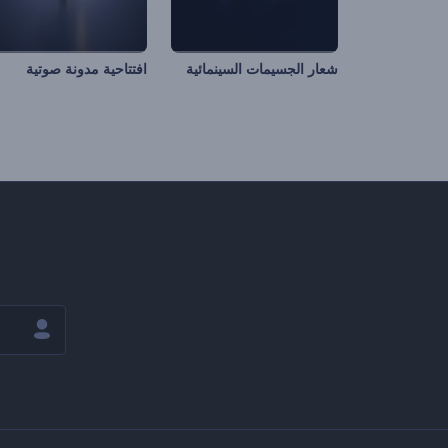
شعار الجسيمات السينمائية
افتتاحية مدونة صوتية