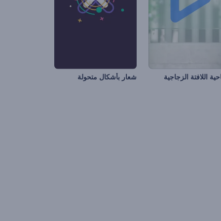
احية اللافتة الزجاجية
شعار بأشكال متحولة