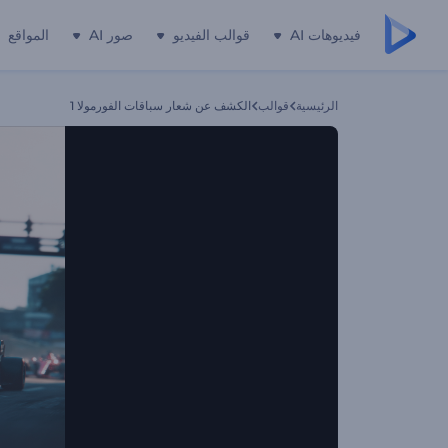
فيديوهات AI
قوالب الفيديو
صور AI
المواقع
الرئيسية
قوالب
الكشف عن شعار سباقات الفورمولا 1