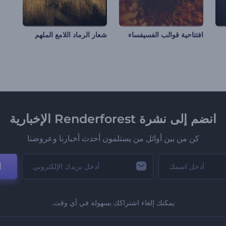
افتتاحية قوالب الفسيفساء
شعار الرماد اللامع الملهم
انضم إلى نشرة Renderforest الإخبارية
كن من بين أوائل من يستلمون أحدث أخبارنا وعروضنا
ا
يمكنك إلغاء اشتراكك بسهولة في أي وقت.