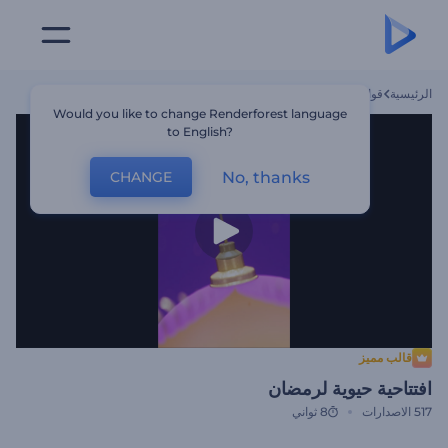
الرئيسية
قوالب
افتتاحية حيوية لرمضان
Would you like to change Renderforest language
to English?
No, thanks
CHANGE
قالب مميز
افتتاحية حيوية لرمضان
517
الاصدارات
8 ثواني