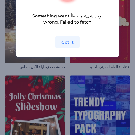
يوجد شيء ما خطأ Something went
wrong. Failed to fetch
Got it
افتتاحية العام الصيني الجديد
مقدمة معجزة ليلة الكريسماس